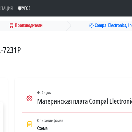
НТАЦИЯ
ДРУГОЕ
Производители
Compal Electronics, Inc
A-7231P
Файл для
Материнская плата Compal Electronic
Описание файла
Схема