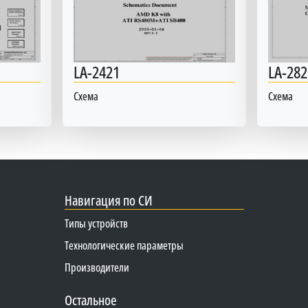
LA-2421
LA-282
Схема
Схема
Навигация по СИ
Типы устройств
Технологические параметры
Производители
Остальное