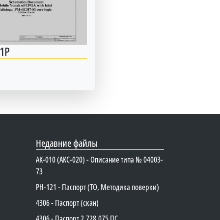
1P
Недавние файлы
АК-010 (АКС-020) - Описание типа № 04003-
73
PH-121 - Паспорт (ТО, Методика поверки)
4306 - Паспорт (скан)
4306 - Паспорт 2.728.075 ПС