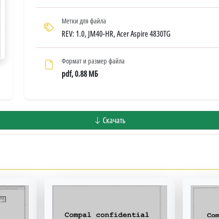
Метки для файла
REV: 1.0, JM40-HR, Acer Aspire 4830TG
Формат и размер файла
pdf, 0.88 МБ
Скачать