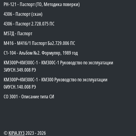
PH-121 - Паспорт (ТО, Методика поверки)
4306 - Паспорт (скан)
4306 - Паспорт 2.728.075 ПС
М57Д - Паспорт
М416 - М416/1 Паспорт Ба2.729.006 ПС
C1-104 - Альбом №2. Формуляр, 1989 год
КМ300Р+КМ300С-1 - КМ300C-1 Руководство по эксплуатации
3ИУСН.349.008 РЭ
КМ300Р+КМ300С-1 - КМ300 Руководство по эксплуатации
0ИУСН.140.008 РЭ
СО 3001 - Описание типа СИ
©
KIPiA.XY3
2023 - 2026