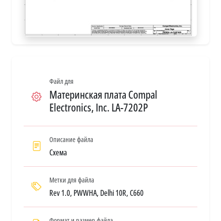
Файл для
Материнская плата Compal
Electronics, Inc. LA-7202P
Описание файла
Схема
Метки для файла
Rev 1.0, PWWHA, Delhi 10R, C660
Формат и размер файла