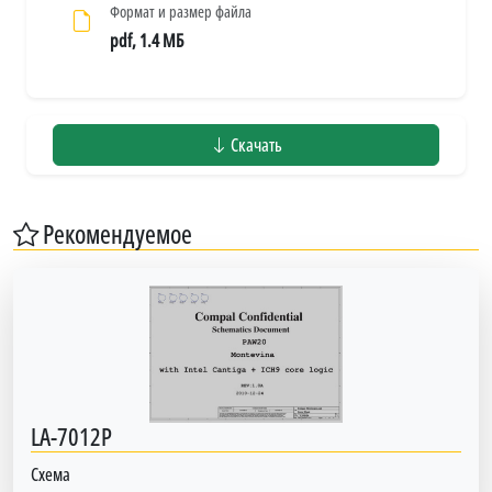
Формат и размер файла
pdf, 1.4 МБ
Скачать
Рекомендуемое
LA-7012P
Схема