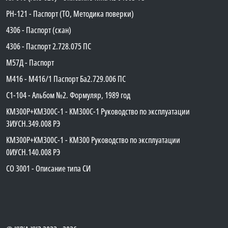
PH-121 - Паспорт (ТО, Методика поверки)
4306 - Паспорт (скан)
4306 - Паспорт 2.728.075 ПС
М57Д - Паспорт
М416 - М416/1 Паспорт Ба2.729.006 ПС
C1-104 - Альбом №2. Формуляр, 1989 год
КМ300Р+КМ300С-1 - КМ300C-1 Руководство по эксплуатации
3ИУСН.349.008 РЭ
КМ300Р+КМ300С-1 - КМ300 Руководство по эксплуатации
0ИУСН.140.008 РЭ
СО 3001 - Описание типа СИ