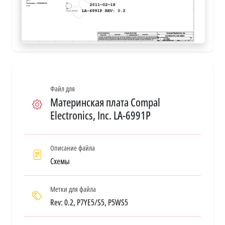
Файл для
Материнская плата Compal
Electronics, Inc. LA-6991P
Описание файла
Схемы
Метки для файла
Rev: 0.2, P7YE5/S5, P5WS5