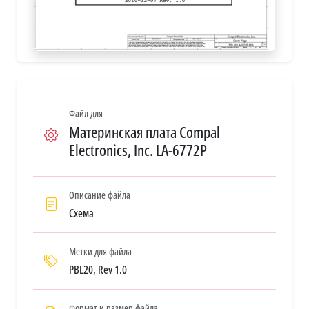
Файл для
Материнская плата Compal
Electronics, Inc. LA-6772P
Описание файла
Схема
Метки для файла
PBL20, Rev 1.0
Формат и размер файла