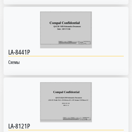
LA-8441P
Схемы
LA-8121P