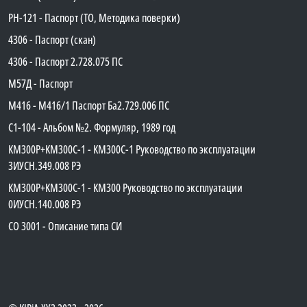
PH-121 - Паспорт (ТО, Методика поверки)
4306 - Паспорт (скан)
4306 - Паспорт 2.728.075 ПС
М57Д - Паспорт
М416 - М416/1 Паспорт Ба2.729.006 ПС
C1-104 - Альбом №2. Формуляр, 1989 год
КМ300Р+КМ300С-1 - КМ300C-1 Руководство по эксплуатации
3ИУСН.349.008 РЭ
КМ300Р+КМ300С-1 - КМ300 Руководство по эксплуатации
0ИУСН.140.008 РЭ
СО 3001 - Описание типа СИ