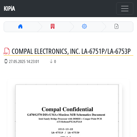
KIPiA
COMPAL ELECTRONICS, INC. LA-6751P/LA-6753P
27.05.2025 14:23:01
0