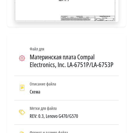
Файл для
Материнская плата Compal
Electronics, Inc. LA-6751P/LA-6753P
Описание файла
Схема
Метки для файла
REV: 0.3, Lenovo G470/G570
Формат и размер файла