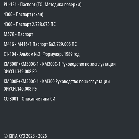
PH-121 - Паспорт (ТО, Методика поверки)
4306 - Паспорт (скан)
4306 - Паспорт 2.728.075 ПС
М57Д - Паспорт
М416 - М416/1 Паспорт Ба2.729.006 ПС
C1-104 - Альбом №2. Формуляр, 1989 год
КМ300Р+КМ300С-1 - КМ300C-1 Руководство по эксплуатации
3ИУСН.349.008 РЭ
КМ300Р+КМ300С-1 - КМ300 Руководство по эксплуатации
0ИУСН.140.008 РЭ
СО 3001 - Описание типа СИ
©
KIPiA.XY3
2023 - 2026