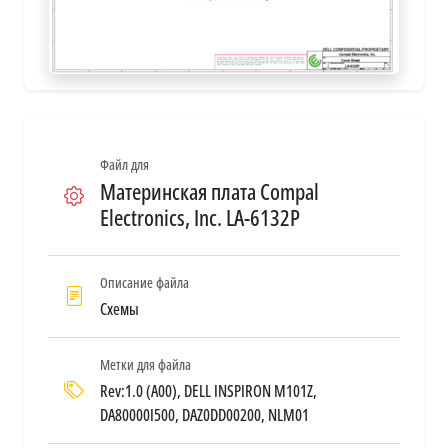
Файл для
Материнская плата Compal
Electronics, Inc. LA-6132P
Описание файла
Схемы
Метки для файла
Rev:1.0 (A00), DELL INSPIRON M101Z,
DA80000I500, DAZ0DD00200, NLM01