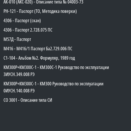
АК-010 (АКС-020) - Описание типа № 04003-73
PH-121 - Паспорт (ТО, Методика поверки)
4306 - Паспорт (скан)
4306 - Паспорт 2.728.075 ПС
М57Д - Паспорт
М416 - М416/1 Паспорт Ба2.729.006 ПС
C1-104 - Альбом №2. Формуляр, 1989 год
КМ300Р+КМ300С-1 - КМ300C-1 Руководство по эксплуатации
3ИУСН.349.008 РЭ
КМ300Р+КМ300С-1 - КМ300 Руководство по эксплуатации
0ИУСН.140.008 РЭ
СО 3001 - Описание типа СИ