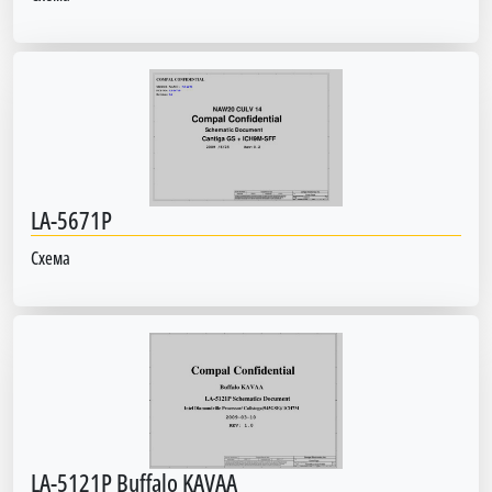
LA-5671P
Схема
LA-5121P Buffalo KAVAA