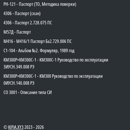
PH-121 - Паспорт (ТО, Методика поверки)
4306 - Паспорт (скан)
4306 - Паспорт 2.728.075 ПС
М57Д - Паспорт
М416 - М416/1 Паспорт Ба2.729.006 ПС
C1-104 - Альбом №2. Формуляр, 1989 год
КМ300Р+КМ300С-1 - КМ300C-1 Руководство по эксплуатации
3ИУСН.349.008 РЭ
КМ300Р+КМ300С-1 - КМ300 Руководство по эксплуатации
0ИУСН.140.008 РЭ
СО 3001 - Описание типа СИ
©
KIPiA.XY3
2023 - 2026