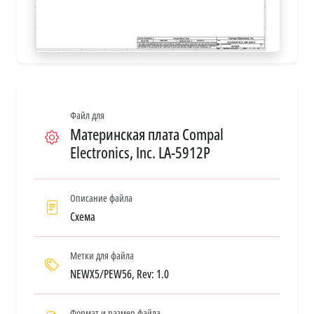
Файл для
Материнская плата Compal
Electronics, Inc. LA-5912P
Описание файла
Схема
Метки для файла
NEWX5/PEW56, Rev: 1.0
Формат и размер файла