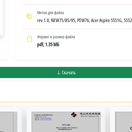
Метки для файла
rev.1.0, NEW75/85/95, PEW76, Acer Aspire 5551G, 555
Формат и размер файла
pdf, 1.35 МБ
Скачать