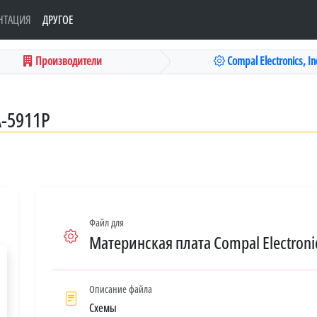
НТАЦИЯ
ДРУГОЕ
Производители
Compal Electronics, Inc
A-5911P
Файл для
Материнская плата Compal Electronic
Описание файла
Схемы