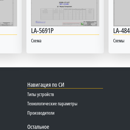
LA-5691P
LA-484
Схема
Схемы
Навигация по СИ
Типы устройств
Технологические параметры
Производители
Остальное