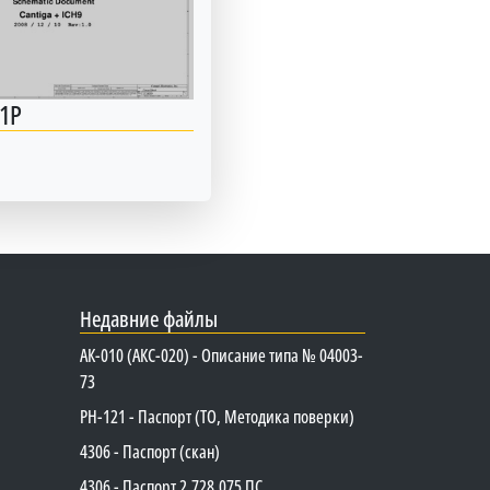
1P
Недавние файлы
АК-010 (АКС-020) - Описание типа № 04003-
73
PH-121 - Паспорт (ТО, Методика поверки)
4306 - Паспорт (скан)
4306 - Паспорт 2.728.075 ПС