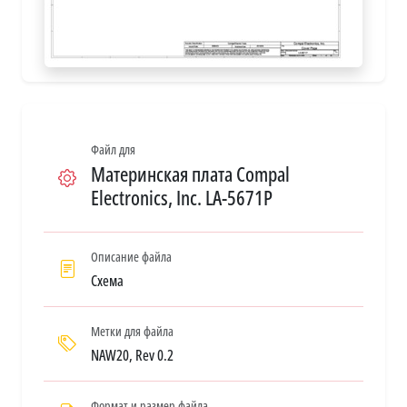
Файл для
Материнская плата Compal
Electronics, Inc. LA-5671P
Описание файла
Схема
Метки для файла
NAW20, Rev 0.2
Формат и размер файла