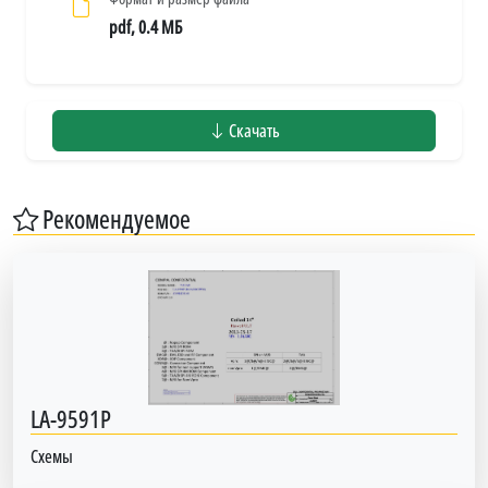
pdf, 0.4 МБ
Скачать
Рекомендуемое
LA-9591P
Схемы