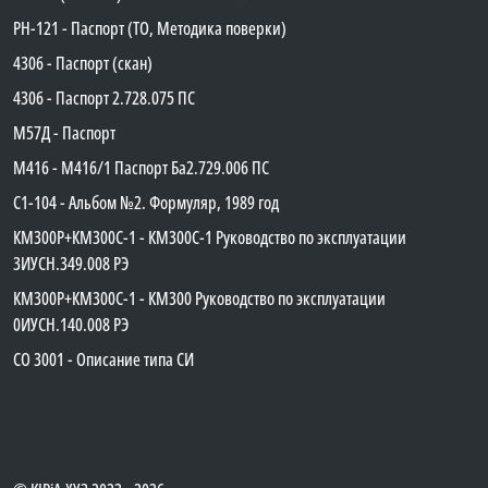
PH-121 - Паспорт (ТО, Методика поверки)
4306 - Паспорт (скан)
4306 - Паспорт 2.728.075 ПС
М57Д - Паспорт
М416 - М416/1 Паспорт Ба2.729.006 ПС
C1-104 - Альбом №2. Формуляр, 1989 год
КМ300Р+КМ300С-1 - КМ300C-1 Руководство по эксплуатации
3ИУСН.349.008 РЭ
КМ300Р+КМ300С-1 - КМ300 Руководство по эксплуатации
0ИУСН.140.008 РЭ
СО 3001 - Описание типа СИ