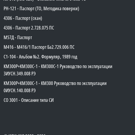
PH-121 - Паспорт (ТО, Методика поверки)
4306 - Паспорт (скан)
4306 - Паспорт 2.728.075 ПС
М57Д - Паспорт
М416 - М416/1 Паспорт Ба2.729.006 ПС
C1-104 - Альбом №2. Формуляр, 1989 год
КМ300Р+КМ300С-1 - КМ300C-1 Руководство по эксплуатации
3ИУСН.349.008 РЭ
КМ300Р+КМ300С-1 - КМ300 Руководство по эксплуатации
0ИУСН.140.008 РЭ
СО 3001 - Описание типа СИ