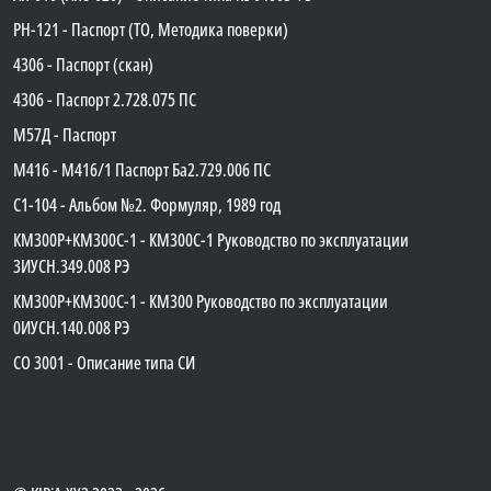
PH-121 - Паспорт (ТО, Методика поверки)
4306 - Паспорт (скан)
4306 - Паспорт 2.728.075 ПС
М57Д - Паспорт
М416 - М416/1 Паспорт Ба2.729.006 ПС
C1-104 - Альбом №2. Формуляр, 1989 год
КМ300Р+КМ300С-1 - КМ300C-1 Руководство по эксплуатации
3ИУСН.349.008 РЭ
КМ300Р+КМ300С-1 - КМ300 Руководство по эксплуатации
0ИУСН.140.008 РЭ
СО 3001 - Описание типа СИ