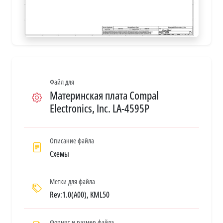
Файл для
Материнская плата Compal
Electronics, Inc. LA-4595P
Описание файла
Схемы
Метки для файла
Rev:1.0(A00), KML50
Формат и размер файла