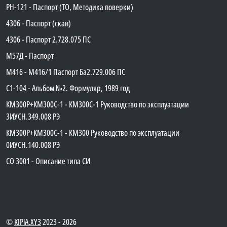
PH-121 - Паспорт (ТО, Методика поверки)
4306 - Паспорт (скан)
4306 - Паспорт 2.728.075 ПС
М57Д - Паспорт
М416 - М416/1 Паспорт Ба2.729.006 ПС
C1-104 - Альбом №2. Формуляр, 1989 год
КМ300Р+КМ300С-1 - КМ300C-1 Руководство по эксплуатации
3ИУСН.349.008 РЭ
КМ300Р+КМ300С-1 - КМ300 Руководство по эксплуатации
0ИУСН.140.008 РЭ
СО 3001 - Описание типа СИ
©
KIPiA.XY3
2023 - 2026