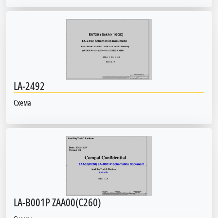
LA-2492
Схема
LA-B001P ZAA00(C260)