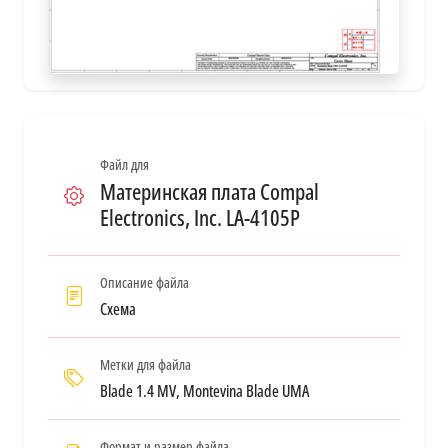
Файл для
Материнская плата Compal
Electronics, Inc. LA-4105P
Описание файла
Схема
Метки для файла
Blade 1.4 MV, Montevina Blade UMA
Формат и размер файла