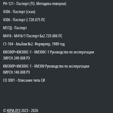
PH-121 - Паспорт (ТО, Методика поверки)
4306 - Паспорт (скан)
4306 - Паспорт 2.728.075 ПС
М57Д - Паспорт
М416 - М416/1 Паспорт Ба2.729.006 ПС
C1-104 - Альбом №2. Формуляр, 1989 год
КМ300Р+КМ300С-1 - КМ300C-1 Руководство по эксплуатации
3ИУСН.349.008 РЭ
КМ300Р+КМ300С-1 - КМ300 Руководство по эксплуатации
0ИУСН.140.008 РЭ
СО 3001 - Описание типа СИ
©
KIPiA.XY3
2023 - 2026