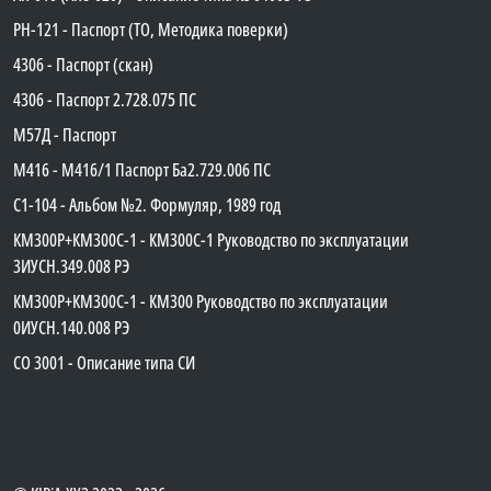
PH-121 - Паспорт (ТО, Методика поверки)
4306 - Паспорт (скан)
4306 - Паспорт 2.728.075 ПС
М57Д - Паспорт
М416 - М416/1 Паспорт Ба2.729.006 ПС
C1-104 - Альбом №2. Формуляр, 1989 год
КМ300Р+КМ300С-1 - КМ300C-1 Руководство по эксплуатации
3ИУСН.349.008 РЭ
КМ300Р+КМ300С-1 - КМ300 Руководство по эксплуатации
0ИУСН.140.008 РЭ
СО 3001 - Описание типа СИ