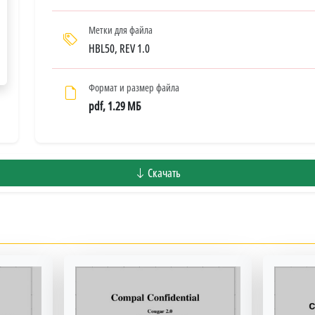
Метки для файла
HBL50, REV 1.0
Формат и размер файла
pdf, 1.29 МБ
Скачать