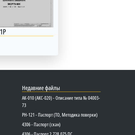
1P
Недавние файлы
АК-010 (АКС-020) - Описание типа № 04003-
73
PH-121 - Паспорт (ТО, Методика поверки)
4306 - Паспорт (скан)
4306 - Паспорт 2.728.075 ПС