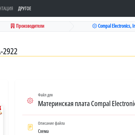
НТАЦИЯ
ДРУГОЕ
Производители
Compal Electronics, Inc
A-2922
Файл для
Материнская плата Compal Electronic
Описание файла
Схема