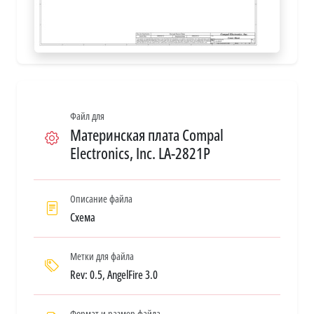
Файл для
Материнская плата Compal
Electronics, Inc. LA-2821P
Описание файла
Схема
Метки для файла
Rev: 0.5, AngelFire 3.0
Формат и размер файла