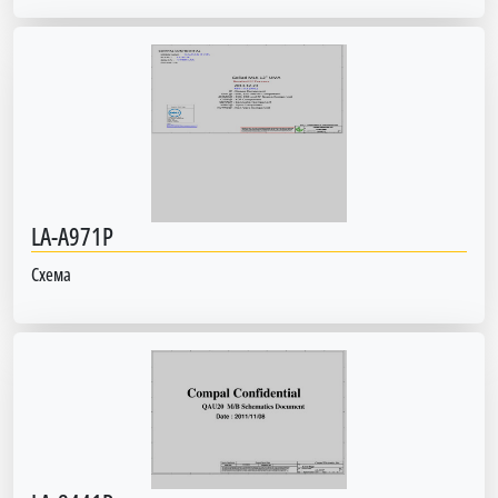
LA-A971P
Схема