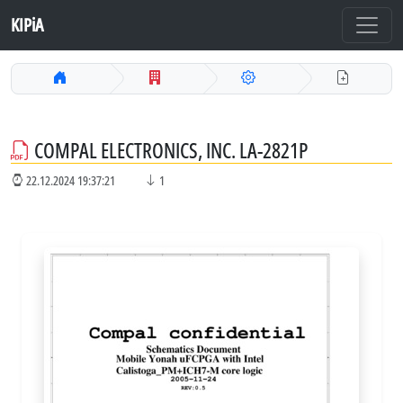
KIPiA
COMPAL ELECTRONICS, INC. LA-2821P
22.12.2024 19:37:21
1