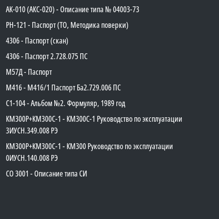
АК-010 (АКС-020) - Описание типа № 04003-73
PH-121 - Паспорт (ТО, Методика поверки)
4306 - Паспорт (скан)
4306 - Паспорт 2.728.075 ПС
М57Д - Паспорт
М416 - М416/1 Паспорт Ба2.729.006 ПС
C1-104 - Альбом №2. Формуляр, 1989 год
КМ300Р+КМ300С-1 - КМ300C-1 Руководство по эксплуатации
3ИУСН.349.008 РЭ
КМ300Р+КМ300С-1 - КМ300 Руководство по эксплуатации
0ИУСН.140.008 РЭ
СО 3001 - Описание типа СИ