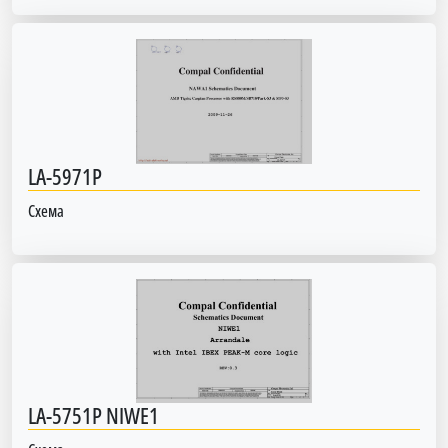
LA-5971P
Схема
LA-5751P NIWE1