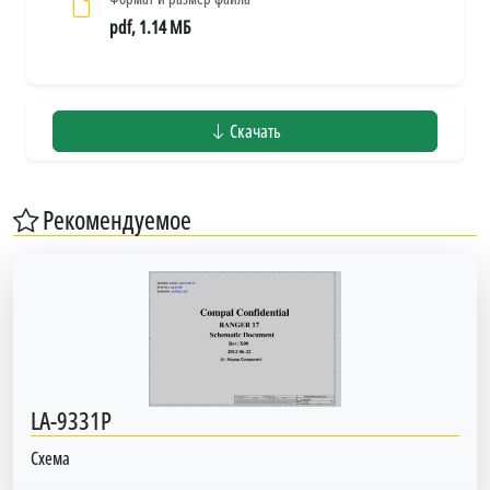
pdf, 1.14 МБ
Скачать
Рекомендуемое
LA-9331P
Схема