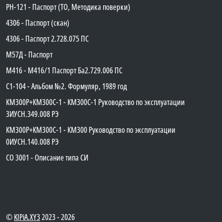
PH-121 - Паспорт (ТО, Методика поверки)
4306 - Паспорт (скан)
4306 - Паспорт 2.728.075 ПС
М57Д - Паспорт
М416 - М416/1 Паспорт Ба2.729.006 ПС
C1-104 - Альбом №2. Формуляр, 1989 год
КМ300Р+КМ300С-1 - КМ300C-1 Руководство по эксплуатации
3ИУСН.349.008 РЭ
КМ300Р+КМ300С-1 - КМ300 Руководство по эксплуатации
0ИУСН.140.008 РЭ
СО 3001 - Описание типа СИ
©
KIPiA.XY3
2023 - 2026