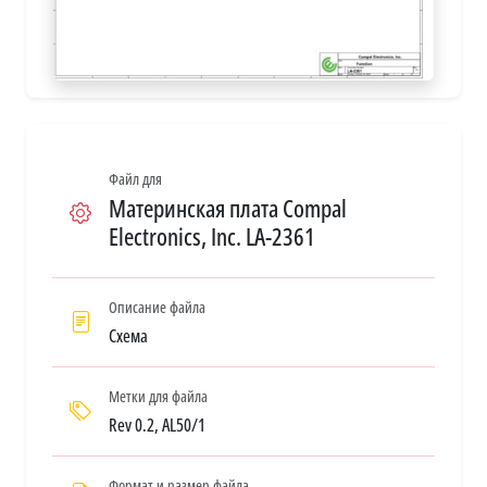
Файл для
Материнская плата Compal
Electronics, Inc. LA-2361
Описание файла
Схема
Метки для файла
Rev 0.2, AL50/1
Формат и размер файла