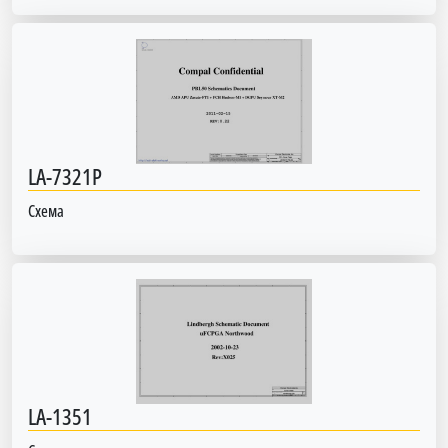
LA-7321P
Схема
LA-1351