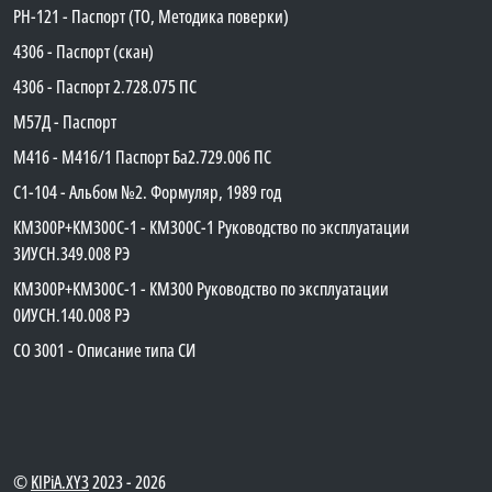
PH-121 - Паспорт (ТО, Методика поверки)
4306 - Паспорт (скан)
4306 - Паспорт 2.728.075 ПС
М57Д - Паспорт
М416 - М416/1 Паспорт Ба2.729.006 ПС
C1-104 - Альбом №2. Формуляр, 1989 год
КМ300Р+КМ300С-1 - КМ300C-1 Руководство по эксплуатации
3ИУСН.349.008 РЭ
КМ300Р+КМ300С-1 - КМ300 Руководство по эксплуатации
0ИУСН.140.008 РЭ
СО 3001 - Описание типа СИ
©
KIPiA.XY3
2023 - 2026