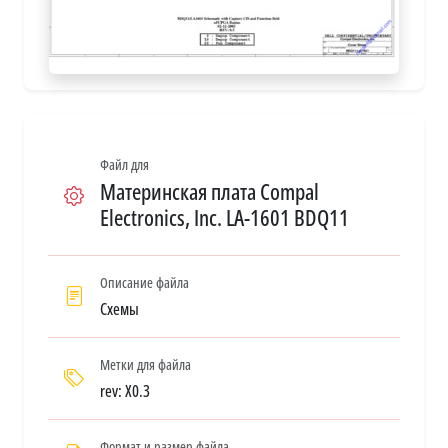
Файл для
Материнская плата Compal
Electronics, Inc. LA-1601 BDQ11
Описание файла
Схемы
Метки для файла
rev: X0.3
Формат и размер файла