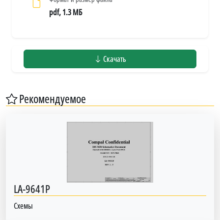
pdf, 1.3 МБ
Скачать
Рекомендуемое
LA-9641P
Схемы