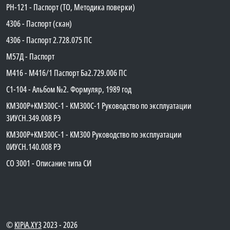
PH-121 - Паспорт (ТО, Методика поверки)
4306 - Паспорт (скан)
4306 - Паспорт 2.728.075 ПС
М57Д - Паспорт
М416 - М416/1 Паспорт Ба2.729.006 ПС
C1-104 - Альбом №2. Формуляр, 1989 год
КМ300Р+КМ300С-1 - КМ300C-1 Руководство по эксплуатации
3ИУСН.349.008 РЭ
КМ300Р+КМ300С-1 - КМ300 Руководство по эксплуатации
0ИУСН.140.008 РЭ
СО 3001 - Описание типа СИ
©
KIPiA.XY3
2023 - 2026