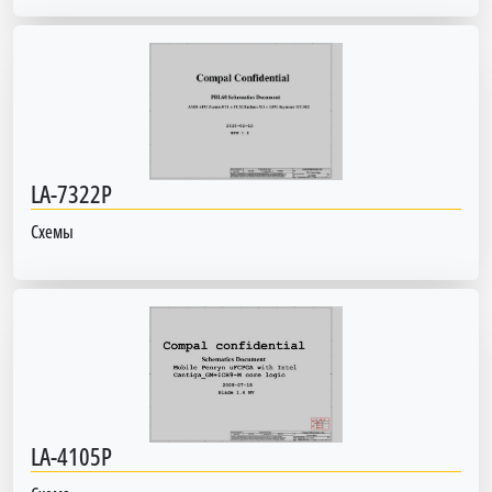
LA-7322P
Схемы
LA-4105P