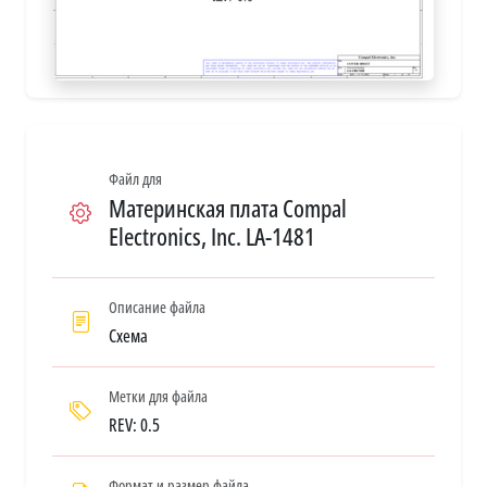
Файл для
Материнская плата Compal
Electronics, Inc. LA-1481
Описание файла
Схема
Метки для файла
REV: 0.5
Формат и размер файла