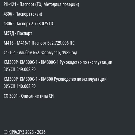
PH-121 - Паспорт (ТО, Методика поверки)
4306 - Паспорт (скан)
4306 - Паспорт 2.728.075 ПС
М57Д - Паспорт
М416 - М416/1 Паспорт Ба2.729.006 ПС
C1-104 - Альбом №2. Формуляр, 1989 год
КМ300Р+КМ300С-1 - КМ300C-1 Руководство по эксплуатации
3ИУСН.349.008 РЭ
КМ300Р+КМ300С-1 - КМ300 Руководство по эксплуатации
0ИУСН.140.008 РЭ
СО 3001 - Описание типа СИ
©
KIPiA.XY3
2023 - 2026