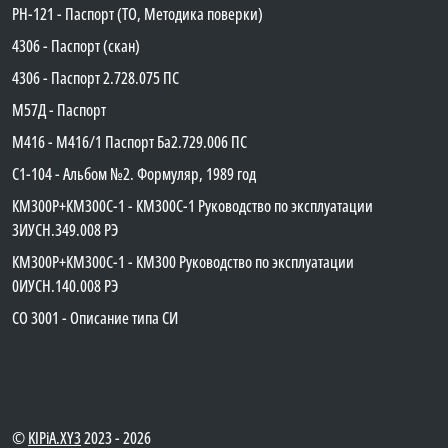
PH-121 - Паспорт (ТО, Методика поверки)
4306 - Паспорт (скан)
4306 - Паспорт 2.728.075 ПС
М57Д - Паспорт
М416 - М416/1 Паспорт Ба2.729.006 ПС
C1-104 - Альбом №2. Формуляр, 1989 год
КМ300Р+КМ300С-1 - КМ300C-1 Руководство по эксплуатации
3ИУСН.349.008 РЭ
КМ300Р+КМ300С-1 - КМ300 Руководство по эксплуатации
0ИУСН.140.008 РЭ
СО 3001 - Описание типа СИ
©
KIPiA.XY3
2023 - 2026