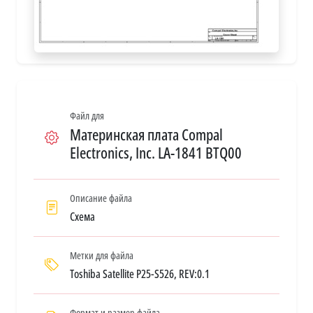
Файл для
Материнская плата Compal
Electronics, Inc. LA-1841 BTQ00
Описание файла
Схема
Метки для файла
Toshiba Satellite P25-S526, REV:0.1
Формат и размер файла