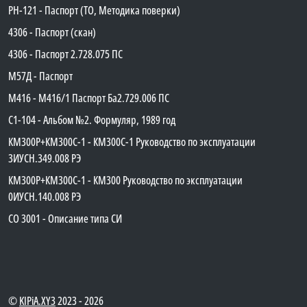
PH-121 - Паспорт (ТО, Методика поверки)
4306 - Паспорт (скан)
4306 - Паспорт 2.728.075 ПС
М57Д - Паспорт
М416 - М416/1 Паспорт Ба2.729.006 ПС
C1-104 - Альбом №2. Формуляр, 1989 год
КМ300Р+КМ300С-1 - КМ300C-1 Руководство по эксплуатации
3ИУСН.349.008 РЭ
КМ300Р+КМ300С-1 - КМ300 Руководство по эксплуатации
0ИУСН.140.008 РЭ
СО 3001 - Описание типа СИ
©
KIPiA.XY3
2023 - 2026