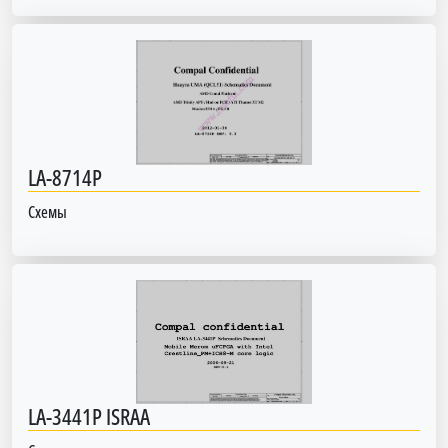
LA-8714P
Схемы
LA-3441P ISRAA