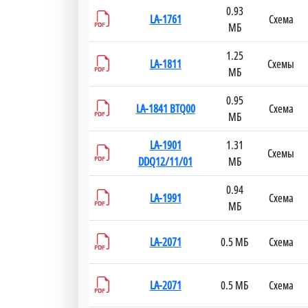
0.93
LA-1761
Схема
МБ
1.25
LA-1811
Схемы
МБ
0.95
LA-1841 BTQ00
Схема
МБ
LA-1901
1.31
Схемы
DDQ12/11/01
МБ
0.94
LA-1991
Схема
МБ
LA-2071
0.5 МБ
Схема
LA-2071
0.5 МБ
Схема