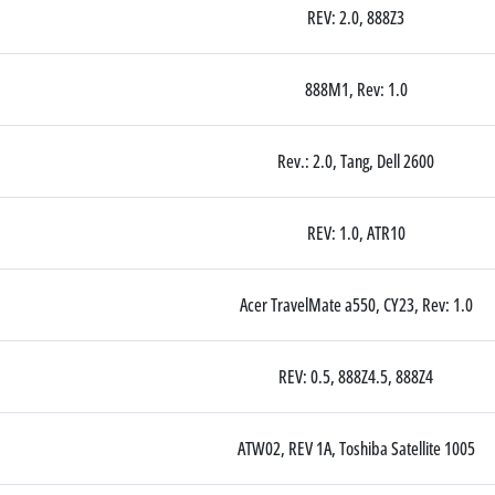
REV: 2.0, 888Z3
888M1, Rev: 1.0
Rev.: 2.0, Tang, Dell 2600
REV: 1.0, ATR10
Acer TravelMate a550, CY23, Rev: 1.0
REV: 0.5, 888Z4.5, 888Z4
ATW02, REV 1A, Toshiba Satellite 1005