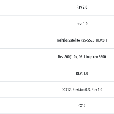
Rev 2.0
rev: 1.0
Toshiba Satellite P25-S526, REV:0.1
Rev:A00(1.0), DELL inspiron 8600
REV: 1.0
DCX12, Revision 0.3, Rev 1.0
CX12