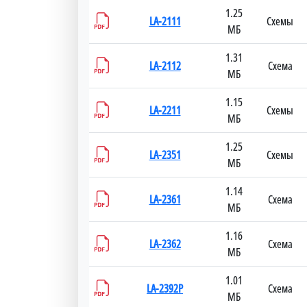
1.25
LA-2111
Схемы
МБ
1.31
LA-2112
Схема
МБ
1.15
LA-2211
Схемы
МБ
1.25
LA-2351
Схемы
МБ
1.14
LA-2361
Схема
МБ
1.16
LA-2362
Схема
МБ
1.01
LA-2392P
Схема
МБ