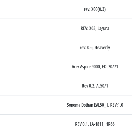
rev: X00(0.3)
REV: X03, Laguna
rev: 0.6, Heavenly
Acer Aspire 9000, EDL70/71
Rev 0.2, AL50/1
Sonoma Dothan EAL50_1, REV:1.0
REV 0.1, LA-1811, HR66