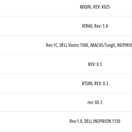
ADQ00, REV: X025
ATR60, Rev: 1.A
Rev:1C, DELL Vostro 1500, ABACUS/TangII, INSPIRI
REV: 0.5
BTS88, REV: 0.3
rev: X0.3
Rev:1.0, DELL INSPIRION 1150