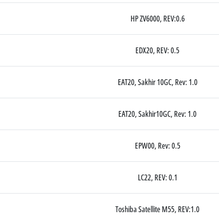
HP ZV6000, REV:0.6
EDX20, REV: 0.5
EAT20, Sakhir 10GC, Rev: 1.0
EAT20, Sakhir10GC, Rev: 1.0
EPW00, Rev: 0.5
LC22, REV: 0.1
Toshiba Satellite M55, REV:1.0