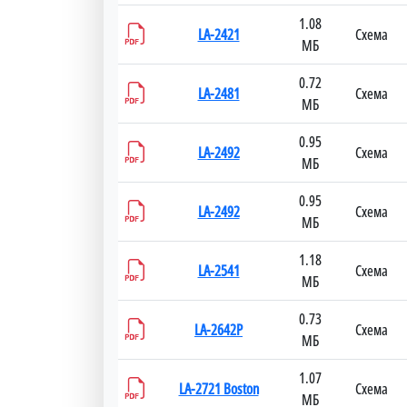
1.08
LA-2421
Схема
МБ
0.72
LA-2481
Схема
МБ
0.95
LA-2492
Схема
МБ
0.95
LA-2492
Схема
МБ
1.18
LA-2541
Схема
МБ
0.73
LA-2642P
Схема
МБ
1.07
LA-2721 Boston
Схема
МБ