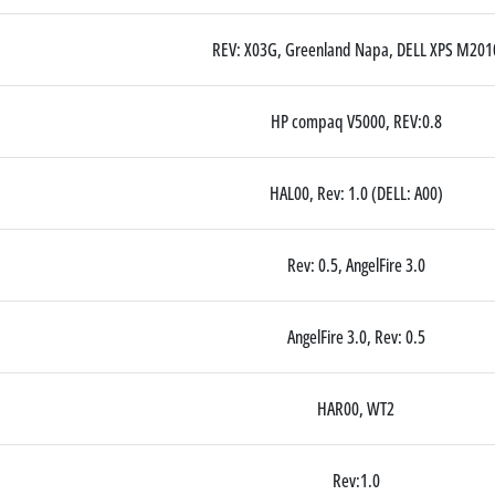
REV: X03G, Greenland Napa, DELL XPS M201
HP compaq V5000, REV:0.8
HAL00, Rev: 1.0 (DELL: A00)
Rev: 0.5, AngelFire 3.0
AngelFire 3.0, Rev: 0.5
HAR00, WT2
Rev:1.0