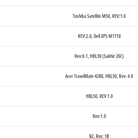
Toshiba Satellite M50, REV:1.0
REV:2.0, Dell XPS M1710
Rev:0.1, HBL30 (Sakhir 20C)
Acer TravelMate 4280, HBL50, Rev: 4.0
HBL50, REV 1.0
Rev:1.0
K2, Rev: 1B