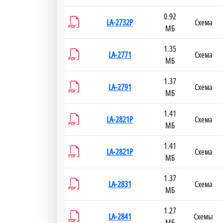
0.92
LA-2732P
Схема
МБ
1.35
LA-2771
Схема
МБ
1.37
LA-2791
Схема
МБ
1.41
LA-2821P
Схема
МБ
1.41
LA-2821P
Схема
МБ
1.37
LA-2831
Схема
МБ
1.27
LA-2841
Схемы
МБ