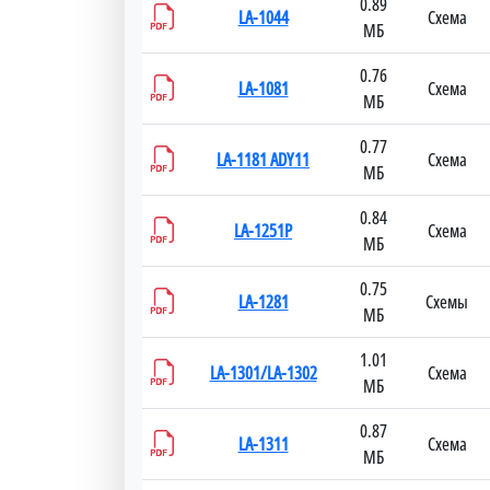
0.89
LA-1044
Схема
МБ
0.76
LA-1081
Схема
МБ
0.77
LA-1181 ADY11
Схема
МБ
0.84
LA-1251P
Схема
МБ
0.75
LA-1281
Схемы
МБ
1.01
LA-1301/LA-1302
Схема
МБ
0.87
LA-1311
Схема
МБ