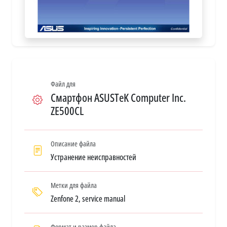
Файл для
Смартфон ASUSTeK Computer Inc.
ZE500CL
Описание файла
Устранение неисправностей
Метки для файла
Zenfone 2, service manual
Формат и размер файла