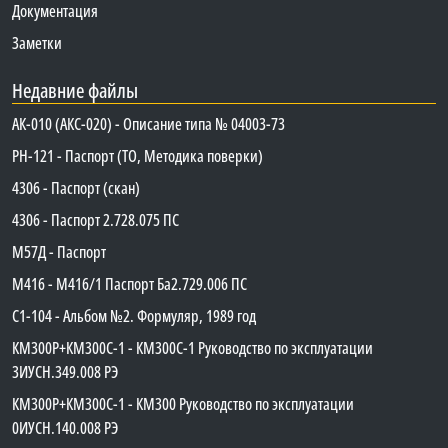
Документация
Заметки
Недавние файлы
АК-010 (АКС-020) - Описание типа № 04003-73
PH-121 - Паспорт (ТО, Методика поверки)
4306 - Паспорт (скан)
4306 - Паспорт 2.728.075 ПС
М57Д - Паспорт
М416 - М416/1 Паспорт Ба2.729.006 ПС
C1-104 - Альбом №2. Формуляр, 1989 год
КМ300Р+КМ300С-1 - КМ300C-1 Руководство по эксплуатации
3ИУСН.349.008 РЭ
КМ300Р+КМ300С-1 - КМ300 Руководство по эксплуатации
0ИУСН.140.008 РЭ