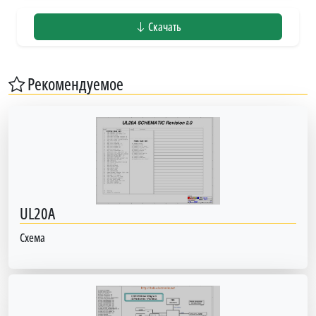
Скачать
Рекомендуемое
UL20A
Схема