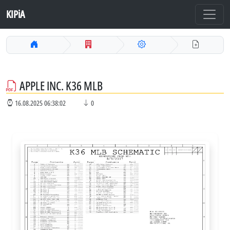
KIPiA
APPLE INC. K36 MLB
16.08.2025 06:38:02
0