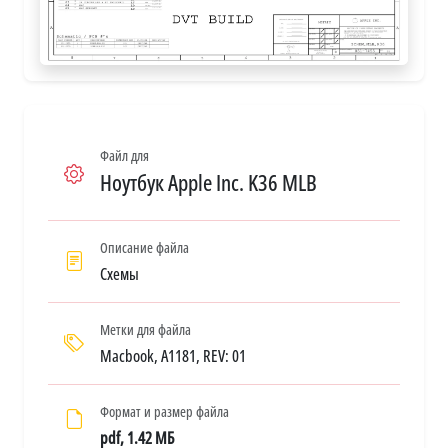
Файл для
Ноутбук Apple Inc. K36 MLB
Описание файла
Схемы
Метки для файла
Macbook, A1181, REV: 01
Формат и размер файла
pdf, 1.42 МБ