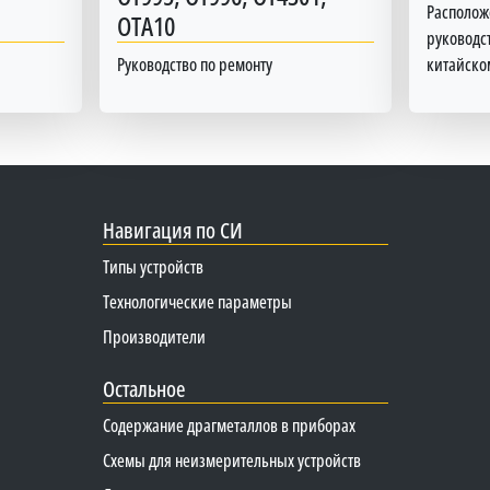
Располож
OTA10
руководст
Руководство по ремонту
китайско
Навигация по СИ
Типы устройств
Технологические параметры
Производители
Остальное
Содержание драгметаллов в приборах
Схемы для неизмерительных устройств