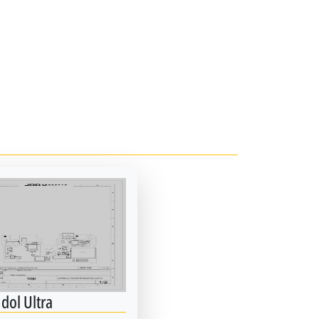
dol Ultra