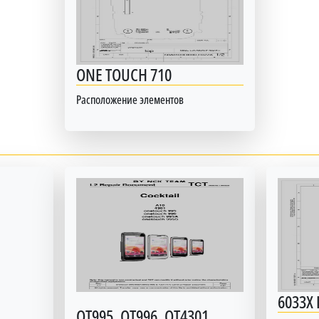
ONE TOUCH 710
Расположение элементов
6033X I
OT995, OT996, OT4301,