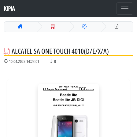
KIPiA
ALCATEL SA ONE TOUCH 4010(D/E/X/A)
10.04.2025 14:23:01
0