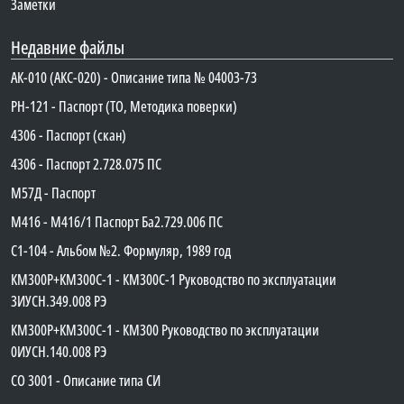
Заметки
Недавние файлы
АК-010 (АКС-020) - Описание типа № 04003-73
PH-121 - Паспорт (ТО, Методика поверки)
4306 - Паспорт (скан)
4306 - Паспорт 2.728.075 ПС
М57Д - Паспорт
М416 - М416/1 Паспорт Ба2.729.006 ПС
C1-104 - Альбом №2. Формуляр, 1989 год
КМ300Р+КМ300С-1 - КМ300C-1 Руководство по эксплуатации
3ИУСН.349.008 РЭ
КМ300Р+КМ300С-1 - КМ300 Руководство по эксплуатации
0ИУСН.140.008 РЭ
СО 3001 - Описание типа СИ