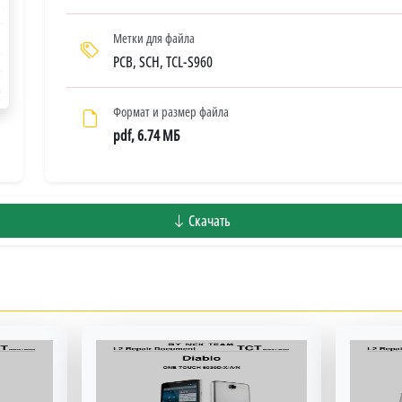
Метки для файла
PCB, SCH, TCL-S960
Формат и размер файла
pdf, 6.74 МБ
Скачать