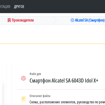
НТАЦИЯ
ДРУГОЕ
Производители
Alcatel SA (Смартфон)
Файл для
Смартфон Alcatel SA 6043D Idol X+
Описание файла
Схема, расположение элементов, руководство по рем