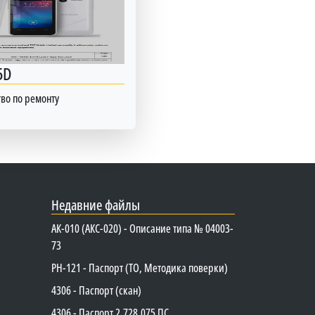
5D
во по ремонту
Недавние файлы
АК-010 (АКС-020) - Описание типа № 04003-
73
PH-121 - Паспорт (ТО, Методика поверки)
4306 - Паспорт (скан)
4306 - Паспорт 2.728.075 ПС