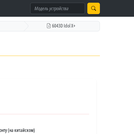
6043D Idol X+
онту (на китайском)