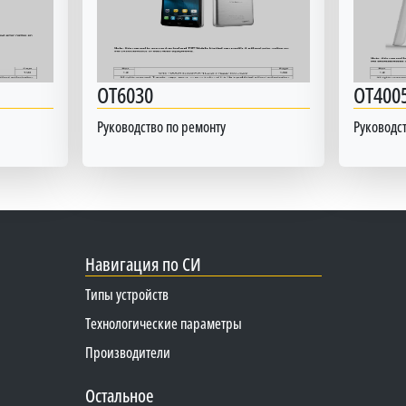
OT6030
OT400
Руководство по ремонту
Руководст
Навигация по СИ
Типы устройств
Технологические параметры
Производители
Остальное