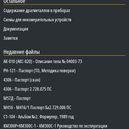
Остальное
Содержание драгметаллов в приборах
Схемы для неизмерительных устройств
Документация
Заметки
Недавние файлы
АК-010 (АКС-020) - Описание типа № 04003-73
PH-121 - Паспорт (ТО, Методика поверки)
4306 - Паспорт (скан)
4306 - Паспорт 2.728.075 ПС
М57Д - Паспорт
М416 - М416/1 Паспорт Ба2.729.006 ПС
C1-104 - Альбом №2. Формуляр, 1989 год
КМ300Р+КМ300С-1 - КМ300C-1 Руководство по эксплуатации