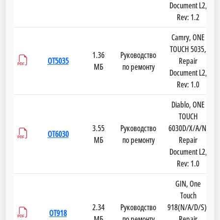
Document L2,
Rev: 1.2
Camry, ONE
TOUCH 5035,
1.36
Руководство
OT5035
Repair
МБ
по ремонту
Document L2,
Rev: 1.0
Diablo, ONE
TOUCH
3.55
Руководство
6030D/X/A/N,
OT6030
МБ
по ремонту
Repair
Document L2,
Rev: 1.0
GIN, One
Touch
2.34
Руководство
918(N/A/D/S),
OT918
МБ
по ремонту
Repair