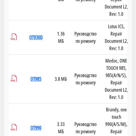
Document L2,
Rev: 1.0
Lotus ICS,
1.36
Руководство
Repair
OT930D
МБ
по ремонту
Document L2,
Rev: 1.0
Medoc, ONE
TOUCH 985,
Руководство
985(A/N/S),
OT985
3.8 МБ
по ремонту
Repair
Document L2,
Rev: 1.0
Brandy, one
touch
3.33
Руководство
990(A/S/M),
OT990
МБ
по ремонту
Repair