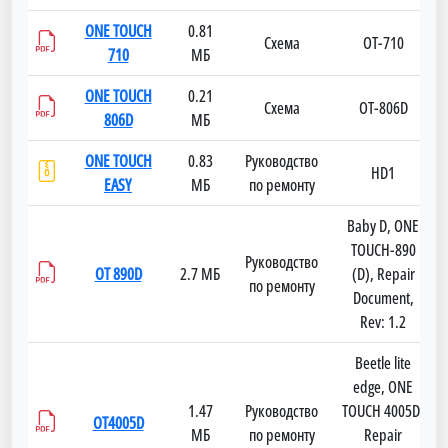
ONE TOUCH
0.81
Схема
OT-710
710
МБ
ONE TOUCH
0.21
Схема
OT-806D
806D
МБ
ONE TOUCH
0.83
Руководство
HD1
EASY
МБ
по ремонту
Baby D, ONE
TOUCH-890
Руководство
OT 890D
2.7 МБ
(D), Repair
по ремонту
Document,
Rev: 1.2
Beetle lite
edge, ONE
1.47
Руководство
TOUCH 4005D,
OT4005D
МБ
по ремонту
Repair