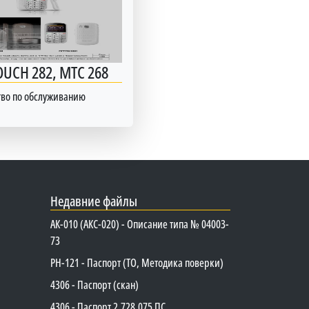
OUCH 282, МТС 268
тво по обслуживанию
Недавние файлы
АК-010 (АКС-020) - Описание типа № 04003-
73
PH-121 - Паспорт (ТО, Методика поверки)
4306 - Паспорт (скан)
4306 - Паспорт 2.728.075 ПС