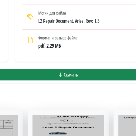
Метки для файла
L2 Repair Document, Aries, Rev: 1.3
Формат и размер файла
pdf, 2.29 МБ
Скачать