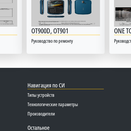
OT900D, OT901
ONE T
Руководство по ремонту
Руководс
Навигация по СИ
Типы устройств
Технологические параметры
Производители
Остальное