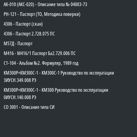
АК-010 (АКС-020) - Описание типа № 04003-73
PH-121 - Паспорт (ТО, Методика поверки)
4306 - Паспорт (скан)
4306 - Паспорт 2.728.075 ПС
М57Д - Паспорт
М416 - М416/1 Паспорт Ба2.729.006 ПС
C1-104 - Альбом №2. Формуляр, 1989 год
КМ300Р+КМ300С-1 - КМ300C-1 Руководство по эксплуатации
3ИУСН.349.008 РЭ
КМ300Р+КМ300С-1 - КМ300 Руководство по эксплуатации
0ИУСН.140.008 РЭ
СО 3001 - Описание типа СИ