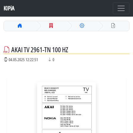
KIPiA
AKAI TV 2961-TN 100 HZ
04.05.2025 12:22:51
0