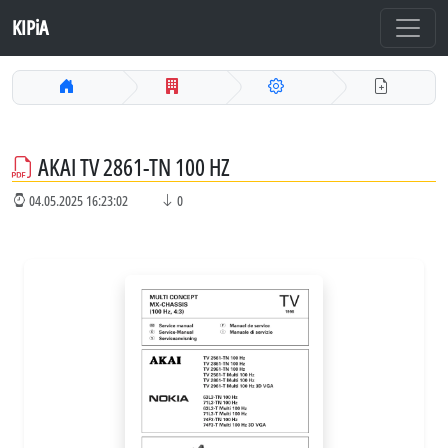
KIPiA
AKAI TV 2861-TN 100 HZ
04.05.2025 16:23:02
0