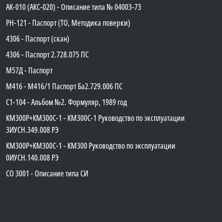
АК-010 (АКС-020) - Описание типа № 04003-73
PH-121 - Паспорт (ТО, Методика поверки)
4306 - Паспорт (скан)
4306 - Паспорт 2.728.075 ПС
М57Д - Паспорт
М416 - М416/1 Паспорт Ба2.729.006 ПС
C1-104 - Альбом №2. Формуляр, 1989 год
КМ300Р+КМ300С-1 - КМ300C-1 Руководство по эксплуатации
3ИУСН.349.008 РЭ
КМ300Р+КМ300С-1 - КМ300 Руководство по эксплуатации
0ИУСН.140.008 РЭ
СО 3001 - Описание типа СИ