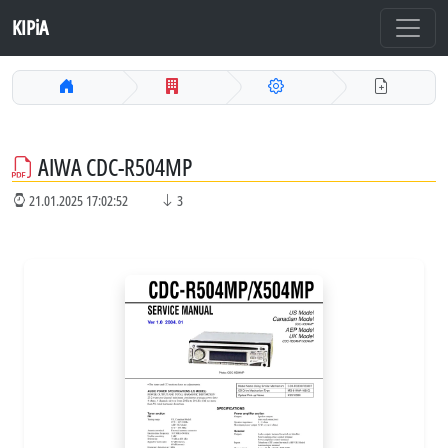
KIPiA
AIWA CDC-R504MP
21.01.2025 17:02:52
3