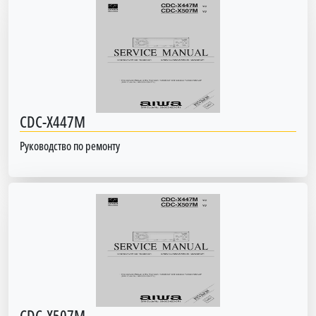
CDC-X447M
Руководство по ремонту
CDC-X507M