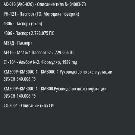
АК-010 (АКС-020) - Описание типа № 04003-73
PH-121 - Паспорт (ТО, Методика поверки)
4306 - Паспорт (скан)
4306 - Паспорт 2.728.075 ПС
М57Д - Паспорт
М416 - М416/1 Паспорт Ба2.729.006 ПС
C1-104 - Альбом №2. Формуляр, 1989 год
КМ300Р+КМ300С-1 - КМ300C-1 Руководство по эксплуатации
3ИУСН.349.008 РЭ
КМ300Р+КМ300С-1 - КМ300 Руководство по эксплуатации
0ИУСН.140.008 РЭ
СО 3001 - Описание типа СИ