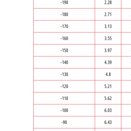
-190
2.28
-180
2.71
-170
3.13
-160
3.55
-150
3.97
-140
4.39
-130
4.8
-120
5.21
-110
5.62
-100
6.03
-90
6.43