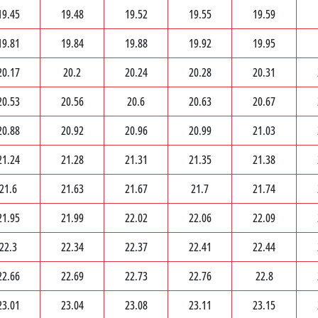
19.45
19.48
19.52
19.55
19.59
19.81
19.84
19.88
19.92
19.95
20.17
20.2
20.24
20.28
20.31
20.53
20.56
20.6
20.63
20.67
20.88
20.92
20.96
20.99
21.03
21.24
21.28
21.31
21.35
21.38
21.6
21.63
21.67
21.7
21.74
21.95
21.99
22.02
22.06
22.09
22.3
22.34
22.37
22.41
22.44
22.66
22.69
22.73
22.76
22.8
23.01
23.04
23.08
23.11
23.15