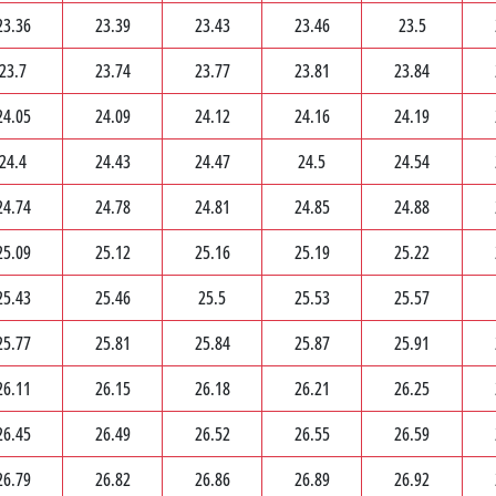
23.36
23.39
23.43
23.46
23.5
23.7
23.74
23.77
23.81
23.84
24.05
24.09
24.12
24.16
24.19
24.4
24.43
24.47
24.5
24.54
24.74
24.78
24.81
24.85
24.88
25.09
25.12
25.16
25.19
25.22
25.43
25.46
25.5
25.53
25.57
25.77
25.81
25.84
25.87
25.91
26.11
26.15
26.18
26.21
26.25
26.45
26.49
26.52
26.55
26.59
26.79
26.82
26.86
26.89
26.92