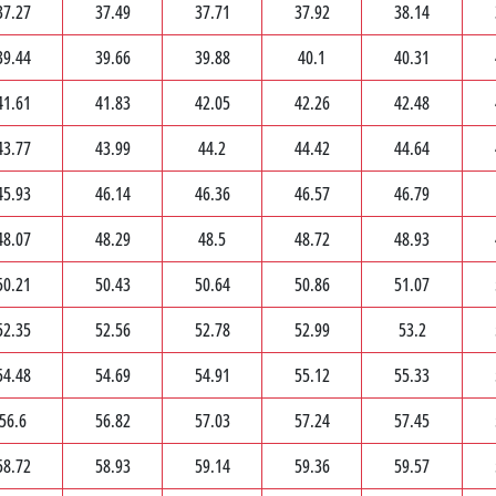
37.27
37.49
37.71
37.92
38.14
39.44
39.66
39.88
40.1
40.31
41.61
41.83
42.05
42.26
42.48
43.77
43.99
44.2
44.42
44.64
45.93
46.14
46.36
46.57
46.79
48.07
48.29
48.5
48.72
48.93
50.21
50.43
50.64
50.86
51.07
52.35
52.56
52.78
52.99
53.2
54.48
54.69
54.91
55.12
55.33
56.6
56.82
57.03
57.24
57.45
58.72
58.93
59.14
59.36
59.57