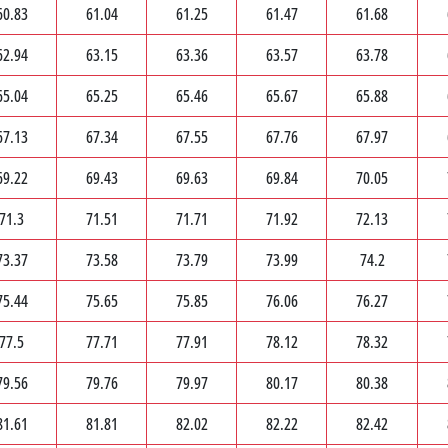
60.83
61.04
61.25
61.47
61.68
62.94
63.15
63.36
63.57
63.78
65.04
65.25
65.46
65.67
65.88
67.13
67.34
67.55
67.76
67.97
69.22
69.43
69.63
69.84
70.05
71.3
71.51
71.71
71.92
72.13
73.37
73.58
73.79
73.99
74.2
75.44
75.65
75.85
76.06
76.27
77.5
77.71
77.91
78.12
78.32
79.56
79.76
79.97
80.17
80.38
81.61
81.81
82.02
82.22
82.42