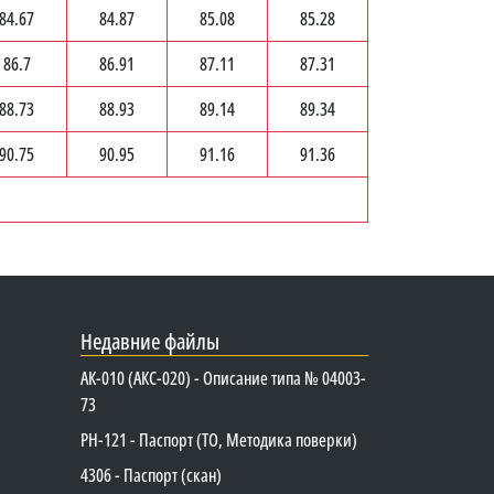
84.67
84.87
85.08
85.28
86.7
86.91
87.11
87.31
88.73
88.93
89.14
89.34
90.75
90.95
91.16
91.36
Недавние файлы
АК-010 (АКС-020) - Описание типа № 04003-
73
PH-121 - Паспорт (ТО, Методика поверки)
4306 - Паспорт (скан)