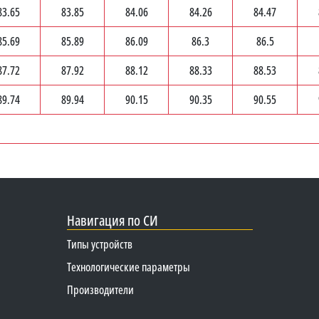
83.65
83.85
84.06
84.26
84.47
85.69
85.89
86.09
86.3
86.5
87.72
87.92
88.12
88.33
88.53
89.74
89.94
90.15
90.35
90.55
Навигация по СИ
Типы устройств
Технологические параметры
Производители