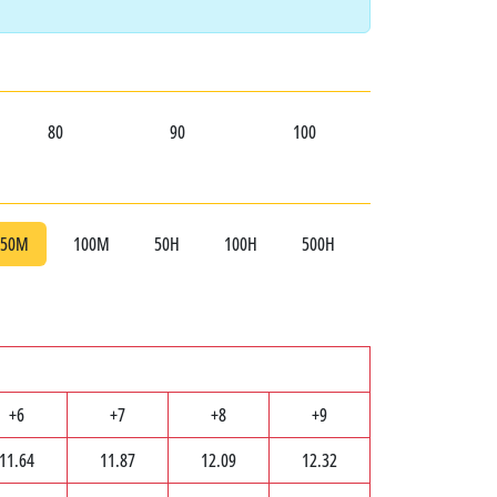
80
90
100
50М
100М
50Н
100Н
500Н
+6
+7
+8
+9
11.64
11.87
12.09
12.32