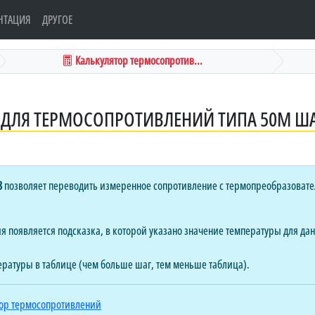
НТАЦИЯ
ДРУГОЕ
Калькулятор термосопротив...
ДЛЯ ТЕРМОСОПРОТИВЛЕНИЙ ТИПА 50М ШАГ
8
позволяет переводить измеренное сопротивление с термопреобразовате
 появляется подсказка, в которой указано значение температуры для данн
ературы в таблице (чем больше шаг, тем меньше таблица).
ор термосопротивлений