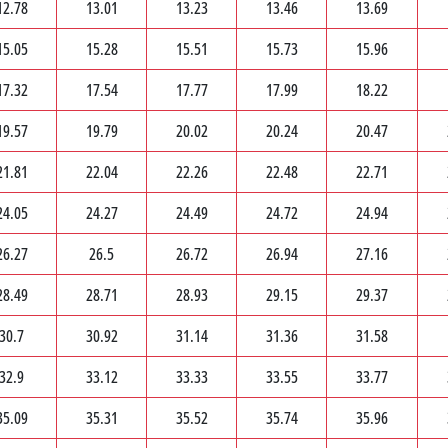
12.78
13.01
13.23
13.46
13.69
15.05
15.28
15.51
15.73
15.96
17.32
17.54
17.77
17.99
18.22
19.57
19.79
20.02
20.24
20.47
21.81
22.04
22.26
22.48
22.71
24.05
24.27
24.49
24.72
24.94
26.27
26.5
26.72
26.94
27.16
28.49
28.71
28.93
29.15
29.37
30.7
30.92
31.14
31.36
31.58
32.9
33.12
33.33
33.55
33.77
35.09
35.31
35.52
35.74
35.96