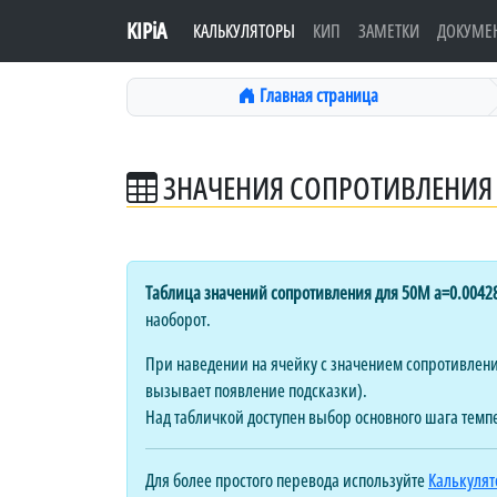
KIPiA
КАЛЬКУЛЯТОРЫ
КИП
ЗАМЕТКИ
ДОКУМЕ
Главная страница
ЗНАЧЕНИЯ СОПРОТИВЛЕНИЯ 
Таблица значений сопротивления для 50М a=0.0042
наоборот.
При наведении на ячейку с значением сопротивления
вызывает появление подсказки).
Над табличкой доступен выбор основного шага темп
Для более простого перевода используйте
Калькулят