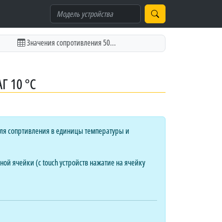
Значения сопротивления 50...
 10 °C
ля сопртивления в единицы температуры и
ой ячейки (с touch устройств нажатие на ячейку