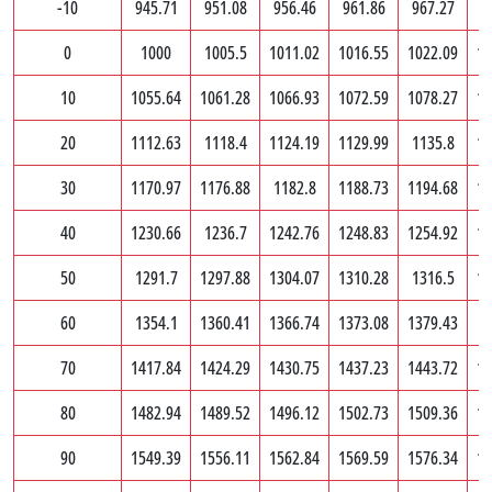
-10
945.71
951.08
956.46
961.86
967.27
9
0
1000
1005.5
1011.02
1016.55
1022.09
10
10
1055.64
1061.28
1066.93
1072.59
1078.27
10
20
1112.63
1118.4
1124.19
1129.99
1135.8
11
30
1170.97
1176.88
1182.8
1188.73
1194.68
12
40
1230.66
1236.7
1242.76
1248.83
1254.92
12
50
1291.7
1297.88
1304.07
1310.28
1316.5
13
60
1354.1
1360.41
1366.74
1373.08
1379.43
1
70
1417.84
1424.29
1430.75
1437.23
1443.72
14
80
1482.94
1489.52
1496.12
1502.73
1509.36
15
90
1549.39
1556.11
1562.84
1569.59
1576.34
15