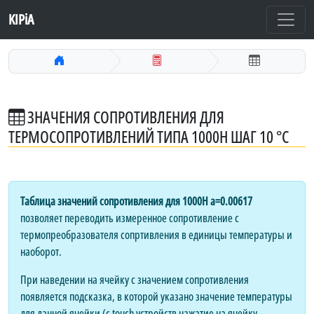
KIPiA
ЗНАЧЕНИЯ СОПРОТИВЛЕНИЯ ДЛЯ
ТЕРМОСОПРОТИВЛЕНИЙ ТИПА 1000Н ШАГ 10 °C
Таблица значений сопротивления для 1000Н a=0.00617
позволяет переводить измеренное сопротивление с
термопреобразователя сопртивления в единицы температуры и
наоборот.
При наведении на ячейку с значением сопротивления
появляется подсказка, в которой указано значение температуры
для данной ячейки (с touch устройств нажатие на ячейку