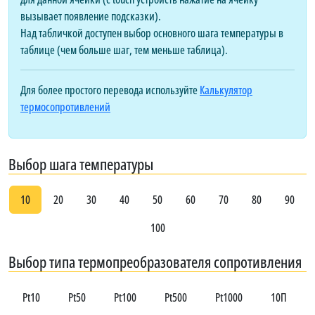
вызывает появление подсказки).
Над табличкой доступен выбор основного шага температуры в
таблице (чем больше шаг, тем меньше таблица).
Для более простого перевода используйте
Калькулятор
термосопротивлений
Выбор шага температуры
10
20
30
40
50
60
70
80
90
100
Выбор типа термопреобразователя сопротивления
Pt10
Pt50
Pt100
Pt500
Pt1000
10П