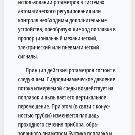
использовании ротаметров в системах
автомати­ческого регулирования или
контроля необходимы допол­нительные
устройства, преобразующие ход поплавка в
про­порциональный механический,
электрический или пневма­тический
сигналы.
Принцип действия ротаметров состоит в
следующем. Гидродинами­ческое давление
потока измеряемой среды воздействует на
поплавок и вызывает его вертикальное
перемещение. При этом (в связи с конус­
ностью трубки) изменяется площадь
проходного сечения прибора, обра­
зованного диаметром буртика поплавка и