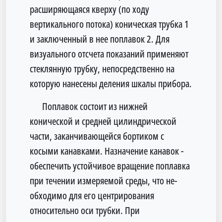
расширяю­щаяся кверху (по ходу
вертикального потока) коническая трубка 1
и заключенный в нее поплавок 2. Для
визуально­го отсчета показаний применяют
стеклянную трубку, не­посредственно на
которую нанесены деления шкалы при­бора.
Поплавок состоит из нижней
конической и средней ци­линдрической
части, заканчивающейся бортиком с
косыми канавками. Назначение канавок -
обеспечить устойчивое вращение поплавка
при течении измеряемой среды, что не­
обходимо для его центрирования
относительно оси трубки. При