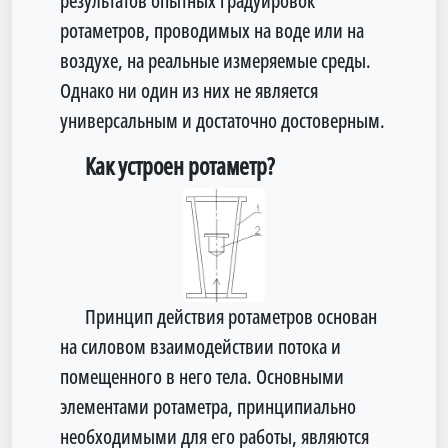
результатов опытных градуировок
ротаметров, проводимых на воде или на
воздухе, на реальные из­меряемые среды.
Однако ни один из них не является
универсальным и достаточно достоверным.
Как устроен ротаметр?
Принцип действия ротаметров основан
на силовом взаимодействии потока и
помещенного в него тела. Основными
элементами ротаметра, принципи­ально
необходимыми для его работы, являются