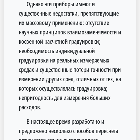
Однако эти приборы имеют и
существенные недостатки, препятст­вующие
их массовому применению: отсутствие
научных принципов взаи­мозаменяемости и
косвенной расчетной градуировки;
необходимость индивидуальной
градуировки на реальных измеряемых
средах и сущест­венные потери точности при
измерении других сред, отличных от тех, на
которых осуществлялась градуировка;
непригодность для измерения больших
расходов.
В настоящее время разработано и
предложено несколько способов пересчета