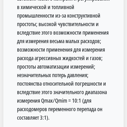
в химической и топливной
промышленности из-за конструктивной
простоты; высокой чувстви­тельности и
вследствие этого возможности применения
для измерения весьма малых расходов;
возможности применения для измерения
расхода агрессивных жидкостей и газов;
простоты автоматизации измерений;
незначительных потерь давления;
постоянства относительной погрешности и
вследствие этого значительно­го диапазона
измерения Qmax/Qmim = 10:1 (для
расходомеров перемен­ного перепада он
составляет 3:1).