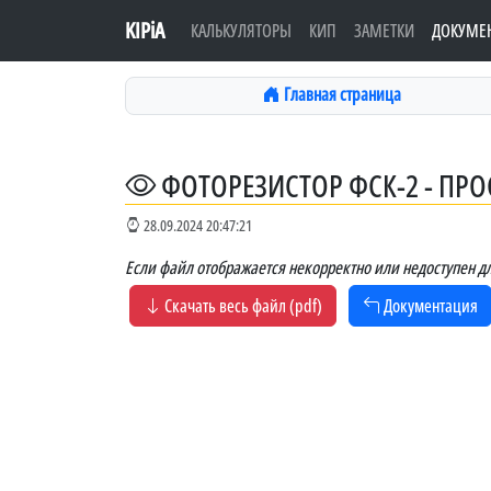
KIPiA
КАЛЬКУЛЯТОРЫ
КИП
ЗАМЕТКИ
ДОКУМЕ
Главная страница
ФОТОРЕЗИСТОР ФСК-2 - ПР
28.09.2024 20:47:21
Если файл отображается некорректно или недоступен дл
Скачать весь файл (pdf)
Документация