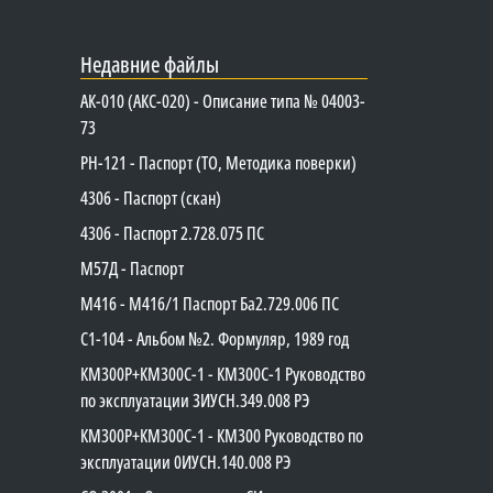
Недавние файлы
АК-010 (АКС-020) - Описание типа № 04003-
73
PH-121 - Паспорт (ТО, Методика поверки)
4306 - Паспорт (скан)
4306 - Паспорт 2.728.075 ПС
М57Д - Паспорт
М416 - М416/1 Паспорт Ба2.729.006 ПС
C1-104 - Альбом №2. Формуляр, 1989 год
КМ300Р+КМ300С-1 - КМ300C-1 Руководство
по эксплуатации 3ИУСН.349.008 РЭ
КМ300Р+КМ300С-1 - КМ300 Руководство по
эксплуатации 0ИУСН.140.008 РЭ