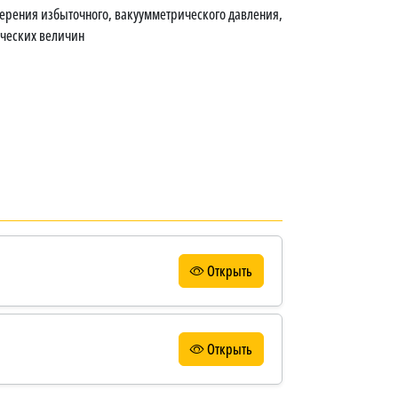
ерения избыточного, вакуумметрического давления,
ических величин
Открыть
Открыть