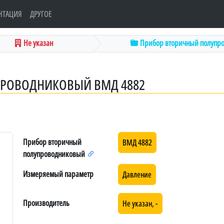
НТАЦИЯ
ДРУГОЕ
Не указан
Прибор вторичный полупров
РОВОДНИКОВЫЙ ВМД 4882
Прибор вторичный
ВМД 4882
полупроводниковый
Измеряемый параметр
Давление
Производитель
Не указан, -