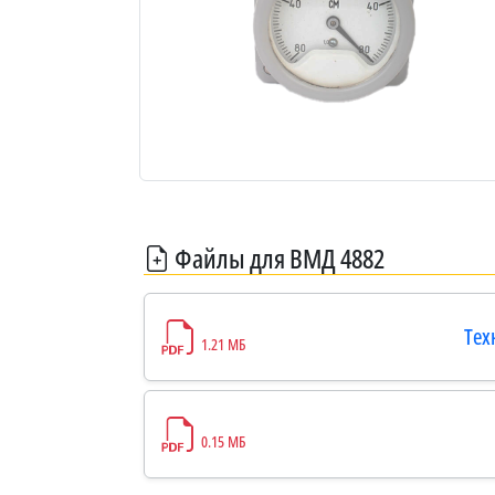
Файлы для ВМД 4882
Тех
1.21 МБ
0.15 МБ