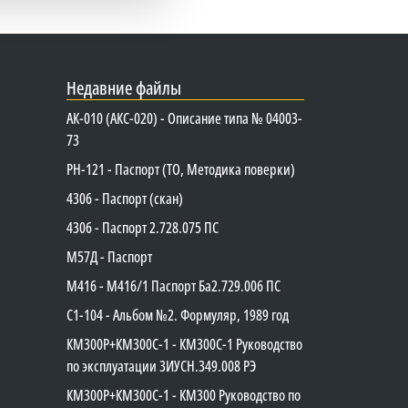
Недавние файлы
АК-010 (АКС-020) - Описание типа № 04003-
73
PH-121 - Паспорт (ТО, Методика поверки)
4306 - Паспорт (скан)
4306 - Паспорт 2.728.075 ПС
М57Д - Паспорт
М416 - М416/1 Паспорт Ба2.729.006 ПС
C1-104 - Альбом №2. Формуляр, 1989 год
КМ300Р+КМ300С-1 - КМ300C-1 Руководство
по эксплуатации 3ИУСН.349.008 РЭ
КМ300Р+КМ300С-1 - КМ300 Руководство по