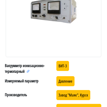
Вакуумметр ионизационно-
ВИТ-3
термопарный
Измеряемый параметр
Давление
Производитель
Завод "Маяк", Курск