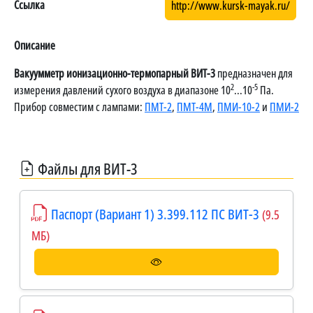
Ссылка
http://www.kursk-mayak.ru/
Описание
Вакуумметр ионизационно-термопарный ВИТ-3
предназначен для
2
-5
измерения давлений сухого воздуха в диапазоне 10
...10
Па.
Прибор совместим с лампами:
ПМТ-2
,
ПМТ-4М
,
ПМИ-10-2
и
ПМИ-2
Файлы для ВИТ-3
Паспорт (Вариант 1) 3.399.112 ПС ВИТ-3
(9.5
МБ)