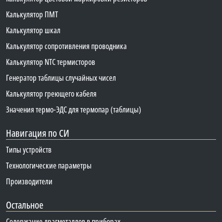
Калькулятор ПМТ
Калькулятор шкал
Калькулятор сопротивления проводника
Калькулятор NTC термисторов
Генератор таблицы случайных чисел
Калькулятор греющего кабеля
Значения термо-ЭДС для термопар (таблицы)
Навигация по СИ
Типы устройств
Технологические параметры
Производители
Остальное
Содержание драгметаллов в приборах