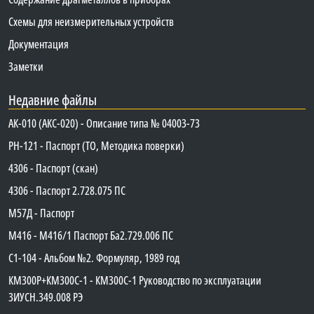
Схемы для неизмерительных устройств
Документация
Заметки
Недавние файлы
АК-010 (АКС-020) - Описание типа № 04003-73
PH-121 - Паспорт (ТО, Методика поверки)
4306 - Паспорт (скан)
4306 - Паспорт 2.728.075 ПС
М57Д - Паспорт
М416 - М416/1 Паспорт Ба2.729.006 ПС
C1-104 - Альбом №2. Формуляр, 1989 год
КМ300Р+КМ300С-1 - КМ300C-1 Руководство по эксплуатации
3ИУСН.349.008 РЭ