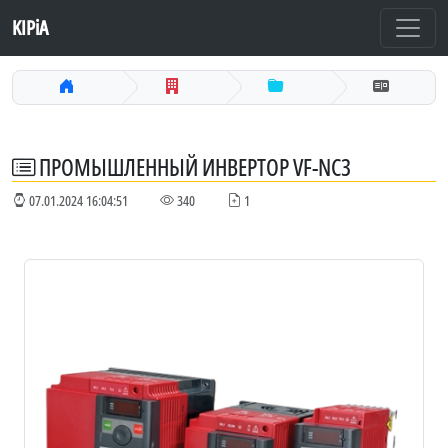
KIPiA
ПРОМЫШЛЕННЫЙ ИНВЕРТОР VF-NC3
07.01.2024 16:04:51
340
1