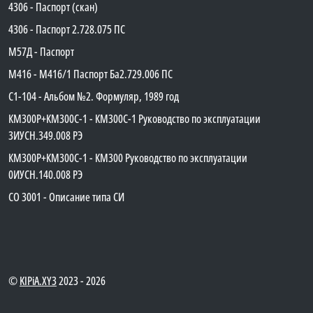
4306 - Паспорт (скан)
4306 - Паспорт 2.728.075 ПС
М57Д - Паспорт
М416 - М416/1 Паспорт Ба2.729.006 ПС
C1-104 - Альбом №2. Формуляр, 1989 год
КМ300Р+КМ300С-1 - КМ300C-1 Руководство по эксплуатации
3ИУСН.349.008 РЭ
КМ300Р+КМ300С-1 - КМ300 Руководство по эксплуатации
0ИУСН.140.008 РЭ
СО 3001 - Описание типа СИ
©
KIPiA.XY3
2023 - 2026