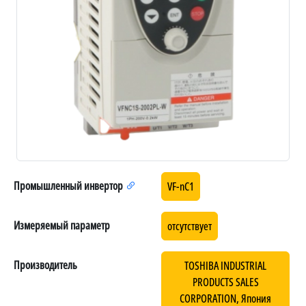
Промышленный инвертор
VF-nC1
Измеряемый параметр
отсутствует
Производитель
TOSHIBA INDUSTRIAL
PRODUCTS SALES
CORPORATION, Япония