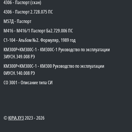
4306 - Паспорт (скан)
4306 - Паспорт 2.728.075 ПС
М57Д - Паспорт
М416 - М416/1 Паспорт Ба2.729.006 ПС
C1-104 - Альбом №2. Формуляр, 1989 год
КМ300Р+КМ300С-1 - КМ300C-1 Руководство по эксплуатации
3ИУСН.349.008 РЭ
КМ300Р+КМ300С-1 - КМ300 Руководство по эксплуатации
0ИУСН.140.008 РЭ
СО 3001 - Описание типа СИ
©
KIPiA.XY3
2023 - 2026