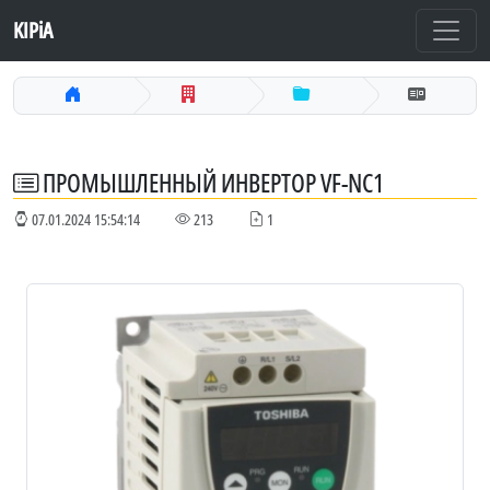
KIPiA
ПРОМЫШЛЕННЫЙ ИНВЕРТОР VF-NC1
07.01.2024 15:54:14
213
1