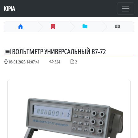
KIPiA
ВОЛЬТМЕТР УНИВЕРСАЛЬНЫЙ В7-72
08.01.2025 14:07:41
324
2