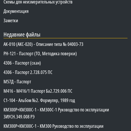
Схемы для неизмерительных устройств
Документация
Заметки
Недавние файлы
АК-010 (АКС-020) - Описание типа № 04003-73
PH-121 - Паспорт (ТО, Методика поверки)
4306 - Паспорт (скан)
4306 - Паспорт 2.728.075 ПС
М57Д - Паспорт
М416 - М416/1 Паспорт Ба2.729.006 ПС
C1-104 - Альбом №2. Формуляр, 1989 год
КМ300Р+КМ300С-1 - КМ300C-1 Руководство по эксплуатации
3ИУСН.349.008 РЭ
КМ300Р+КМ300С-1 - КМ300 Руководство по эксплуатации