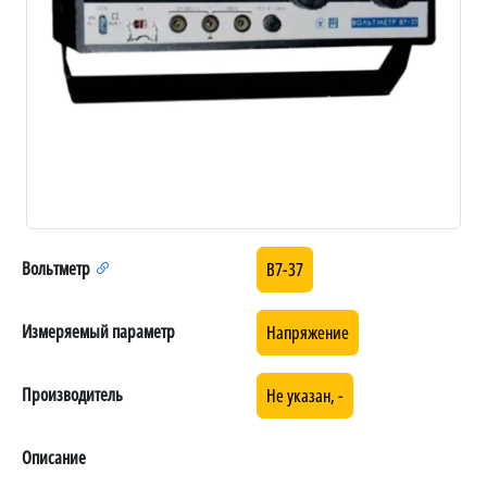
Вольтметр
В7-37
Измеряемый параметр
Напряжение
Производитель
Не указан, -
Описание