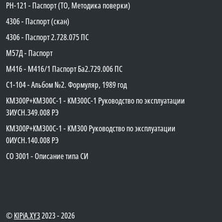
PH-121 - Паспорт (ТО, Методика поверки)
4306 - Паспорт (скан)
4306 - Паспорт 2.728.075 ПС
М57Д - Паспорт
М416 - М416/1 Паспорт Ба2.729.006 ПС
C1-104 - Альбом №2. Формуляр, 1989 год
КМ300Р+КМ300С-1 - КМ300C-1 Руководство по эксплуатации
3ИУСН.349.008 РЭ
КМ300Р+КМ300С-1 - КМ300 Руководство по эксплуатации
0ИУСН.140.008 РЭ
СО 3001 - Описание типа СИ
©
KIPiA.XY3
2023 - 2026