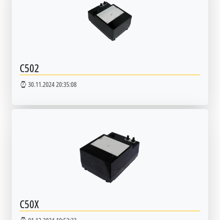
С502
30.11.2024 20:35:08
С50X