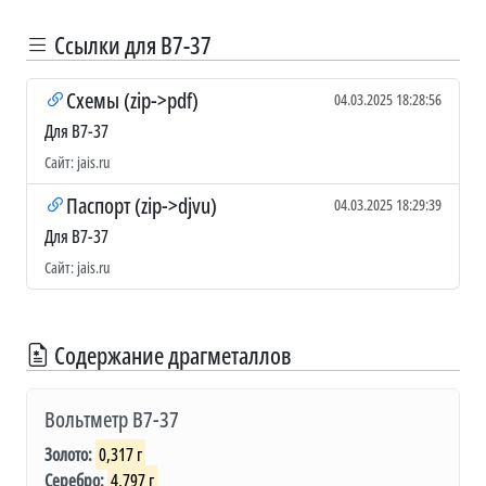
Ссылки для В7-37
Схемы (zip->pdf)
04.03.2025 18:28:56
Для В7-37
Сайт: jais.ru
Паспорт (zip->djvu)
04.03.2025 18:29:39
Для В7-37
Сайт: jais.ru
Содержание драгметаллов
Вольтметр В7-37
Золото:
0,317 г
Серебро:
4,797 г