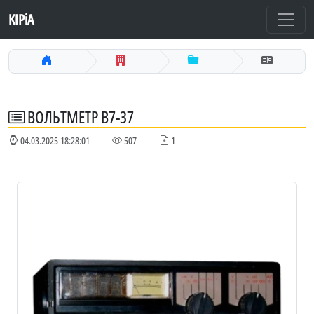
KIPiA
ВОЛЬТМЕТР В7-37
04.03.2025 18:28:01
507
1