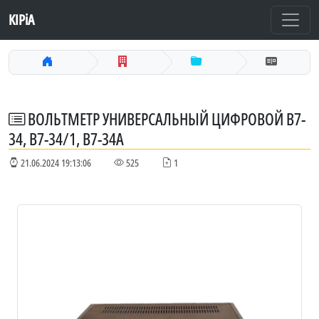
KIPiA
ВОЛЬТМЕТР УНИВЕРСАЛЬНЫЙ ЦИФРОВОЙ В7-
34, В7-34/1, В7-34А
21.06.2024 19:13:06
525
1