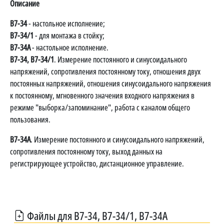
Описание
В7-34
- настольное исполнение;
В7-34/1
- для монтажа в стойку;
В7-34А
- настольное исполнение.
В7-34, В7-34/1
. Измерение постоянного и синусоидального
напряжений, сопротивления постоянному току, отношения двух
постоянных напряжений, отношения синусоидального напряжения
к постоянному, мгновенного значения входного напряжения в
режиме "выборка/запоминание", работа с каналом общего
пользования.
В7-34А
. Измерение постоянного и синусоидального напряжений,
сопротивления постоянному току, выход данных на
регистрирующее устройство, дистанционное управление.
Файлы для В7-34, В7-34/1, В7-34А