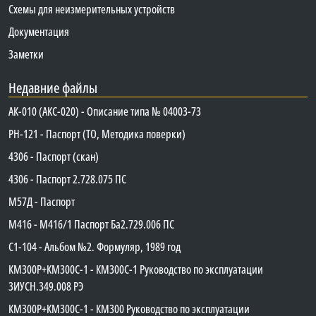
Схемы для неизмерительных устройств
Документация
Заметки
Недавние файлы
АК-010 (АКС-020) - Описание типа № 04003-73
PH-121 - Паспорт (ТО, Методика поверки)
4306 - Паспорт (скан)
4306 - Паспорт 2.728.075 ПС
М57Д - Паспорт
М416 - М416/1 Паспорт Ба2.729.006 ПС
C1-104 - Альбом №2. Формуляр, 1989 год
КМ300Р+КМ300С-1 - КМ300C-1 Руководство по эксплуатации
3ИУСН.349.008 РЭ
КМ300Р+КМ300С-1 - КМ300 Руководство по эксплуатации