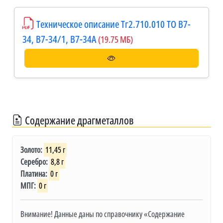
Техническое описание Тг2.710.010 ТО В7-
34, В7-34/1, В7-34А
(19.75 МБ)
Содержание драгметаллов
Золото:
11,45 г
Серебро:
8,8 г
Платина:
0 г
МПГ:
0 г
Внимание! Данные даны по справочнику «Содержание