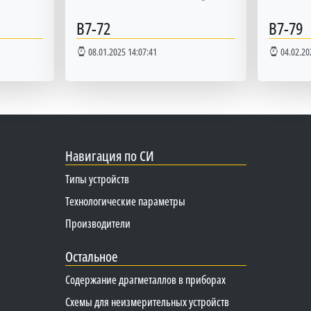
В7-72
В7-79
08.01.2025 14:07:41
04.02.20
Навигация по СИ
Типы устройств
Технологические параметры
Производители
Остальное
Содержание драгметаллов в приборах
Схемы для неизмерительных устройств