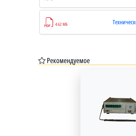
Техническ
4.62 МБ
Рекомендуемое