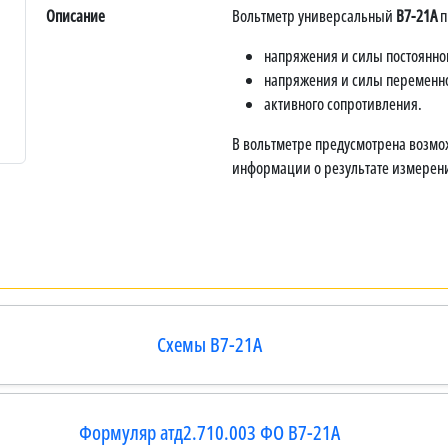
Описание
Вольтметр универсальный
В7-21А
п
напряжения и силы постоянног
напряжения и силы переменно
активного сопротивления.
В вольтметре предусмотрена возмо
информации о результате измерен
Схемы В7-21А
Формуляр атд2.710.003 ФО В7-21А