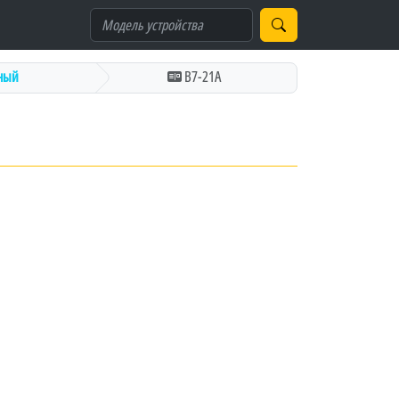
ный
В7-21А