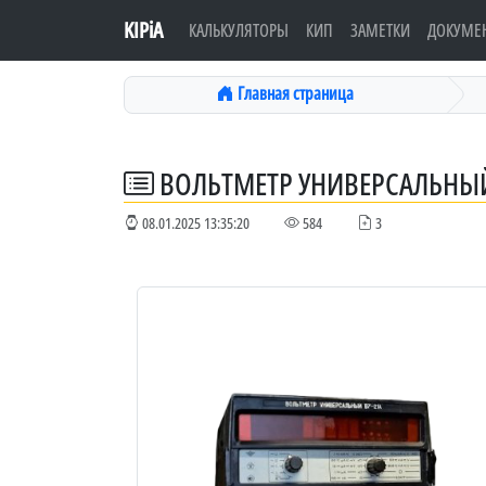
KIPiA
КАЛЬКУЛЯТОРЫ
КИП
ЗАМЕТКИ
ДОКУМЕ
Главная страница
ВОЛЬТМЕТР УНИВЕРСАЛЬНЫЙ
08.01.2025 13:35:20
584
3