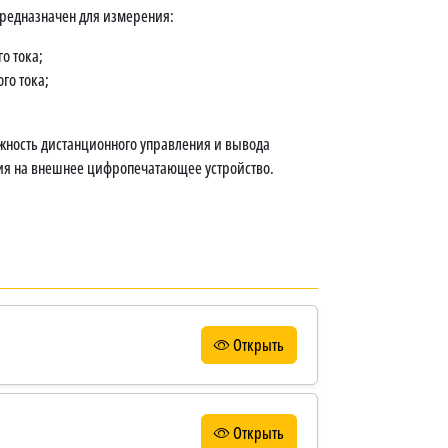
редназначен для измерения:
о тока;
го тока;
жность дистанционного управления и вывода
ия на внешнее цифропечатающее устройство.
Открыть
Открыть