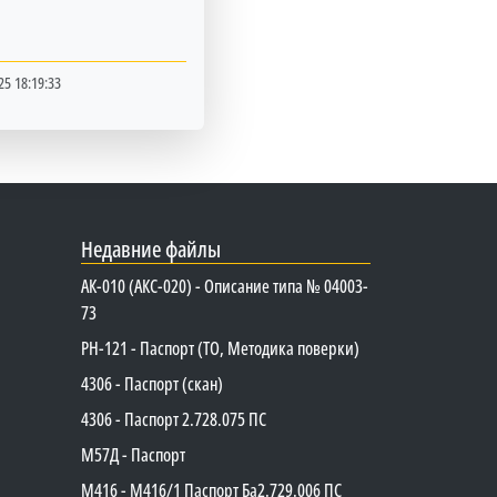
25 18:19:33
Недавние файлы
АК-010 (АКС-020) - Описание типа № 04003-
73
PH-121 - Паспорт (ТО, Методика поверки)
4306 - Паспорт (скан)
4306 - Паспорт 2.728.075 ПС
М57Д - Паспорт
М416 - М416/1 Паспорт Ба2.729.006 ПС