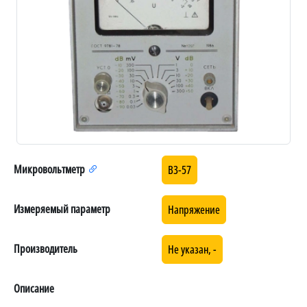
Микровольтметр
В3-57
Измеряемый параметр
Напряжение
Производитель
Не указан, -
Описание