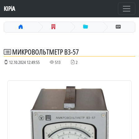
KIPiA
МИКРОВОЛЬТМЕТР В3-57
12.10.2024 12:49:55
513
2