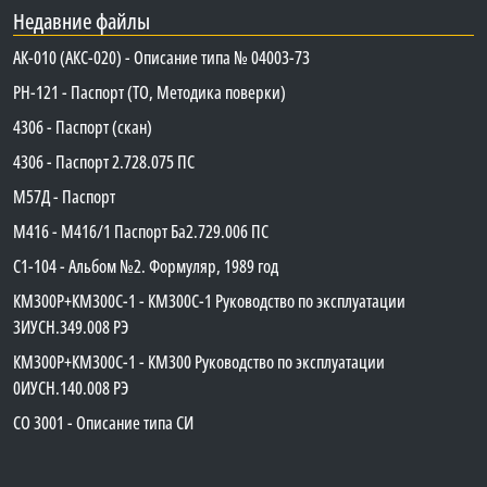
Недавние файлы
АК-010 (АКС-020) - Описание типа № 04003-73
PH-121 - Паспорт (ТО, Методика поверки)
4306 - Паспорт (скан)
4306 - Паспорт 2.728.075 ПС
М57Д - Паспорт
М416 - М416/1 Паспорт Ба2.729.006 ПС
C1-104 - Альбом №2. Формуляр, 1989 год
КМ300Р+КМ300С-1 - КМ300C-1 Руководство по эксплуатации
3ИУСН.349.008 РЭ
КМ300Р+КМ300С-1 - КМ300 Руководство по эксплуатации
0ИУСН.140.008 РЭ
СО 3001 - Описание типа СИ