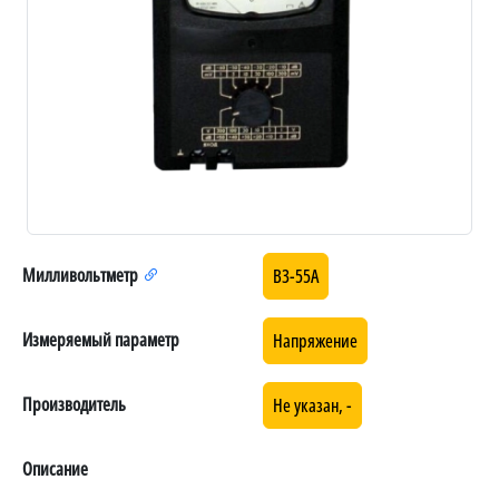
Милливольтметр
В3-55А
Измеряемый параметр
Напряжение
Производитель
Не указан, -
Описание