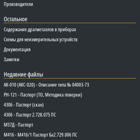
Производители
Остальное
Содержание драгметаллов в приборах
Схемы для неизмерительных устройств
Документация
Заметки
Недавние файлы
АК-010 (АКС-020) - Описание типа № 04003-73
PH-121 - Паспорт (ТО, Методика поверки)
4306 - Паспорт (скан)
4306 - Паспорт 2.728.075 ПС
М57Д - Паспорт
М416 - М416/1 Паспорт Ба2.729.006 ПС