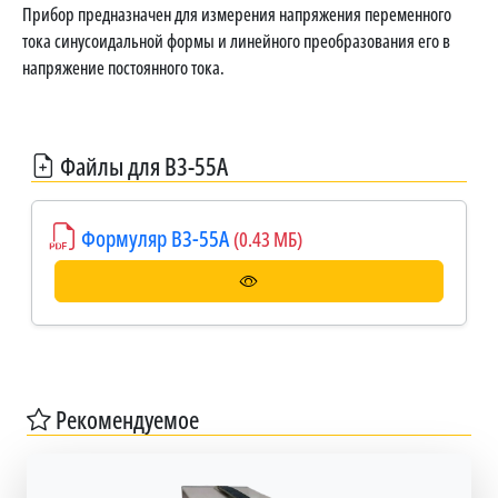
Прибор предназначен для измерения напряжения переменного
тока синусоидальной формы и линейного преобразования его в
напряжение постоянного тока.
Файлы для В3-55А
Формуляр В3-55А
(0.43 МБ)
Рекомендуемое