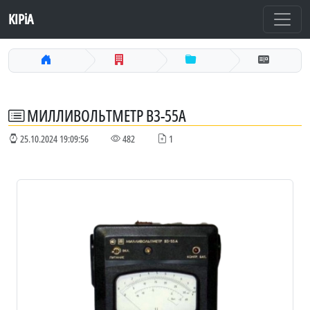
KIPiA
МИЛЛИВОЛЬТМЕТР В3-55А
25.10.2024 19:09:56
482
1