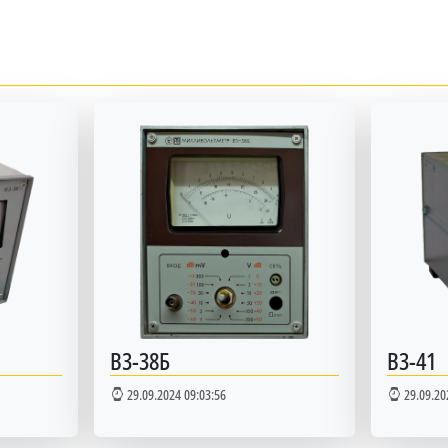
В3-38Б
В3-41
29.09.2024 09:03:56
29.09.20