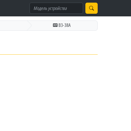
В3-38А