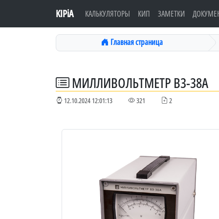
KIPiA
КАЛЬКУЛЯТОРЫ
КИП
ЗАМЕТКИ
ДОКУМЕ
Главная страница
МИЛЛИВОЛЬТМЕТР В3-38А
12.10.2024 12:01:13
321
2