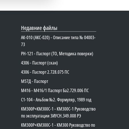
Недавние файлы
АК-010 (АКС-020) - Описание типа № 04003-
73
PH-121 - Паспорт (ТО, Методика поверки)
4306 - Паспорт (скан)
4306 - Паспорт 2.728.075 ПС
М57Д - Паспорт
М416 - М416/1 Паспорт Ба2.729.006 ПС
C1-104 - Альбом №2. Формуляр, 1989 год
КМ300Р+КМ300С-1 - КМ300C-1 Руководство
по эксплуатации 3ИУСН.349.008 РЭ
КМ300Р+КМ300С-1 - КМ300 Руководство по