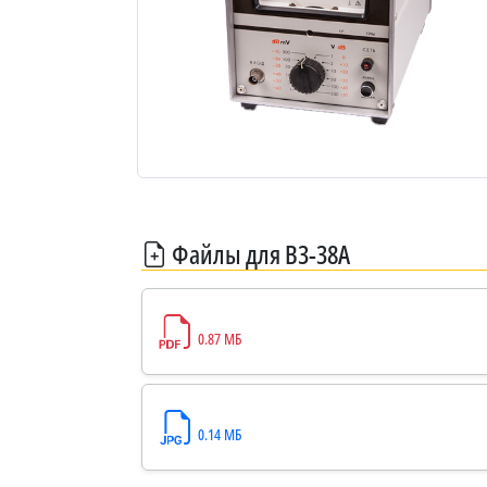
Файлы для В3-38А
0.87 МБ
0.14 МБ