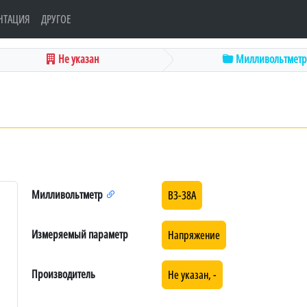
НТАЦИЯ
ДРУГОЕ
Не указан
Милливольтметр
Милливольтметр
В3-38А
Измеряемый параметр
Напряжение
Производитель
Не указан, -